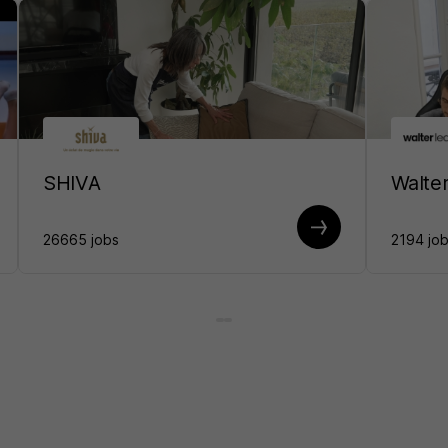
SHIVA
Walter
26665 jobs
2194 jo