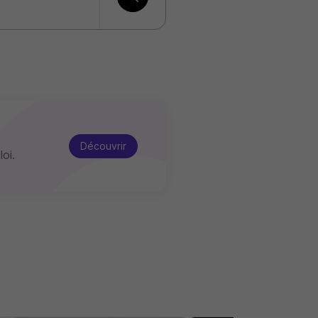
Découvrir
oi.