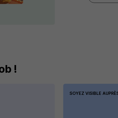
ob !
SOYEZ VISIBLE AUPRÈ