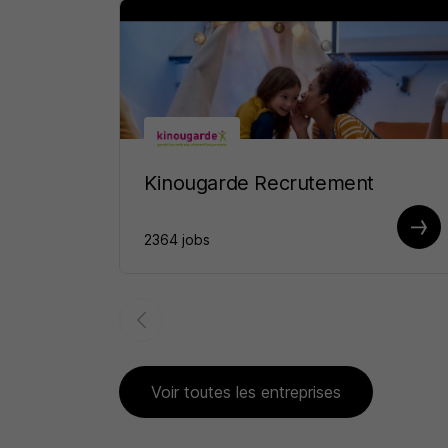
Kinougarde Recrutement
2364 jobs
Voir toutes les entreprises