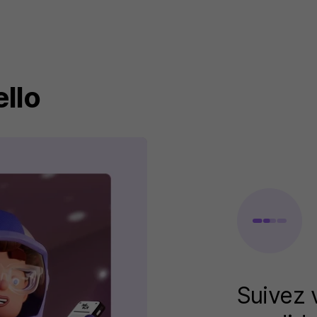
llo
Suivez 