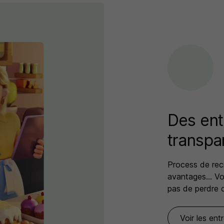
Des ent
transpa
Process de rec
avantages… Vou
pas de perdre 
Voir les ent