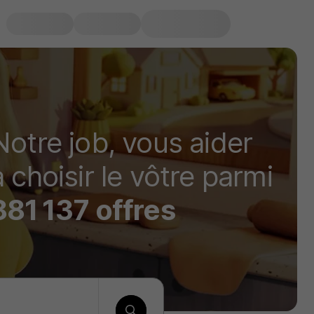
Notre job, vous aider
à choisir le vôtre parmi
881 137 offres