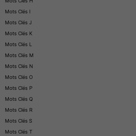
Mots Clés H
Mots Clés I
Mots Clés J
Mots Clés K
Mots Clés L
Mots Clés M
Mots Clés N
Mots Clés O
Mots Clés P
Mots Clés Q
Mots Clés R
Mots Clés S
Mots Clés T