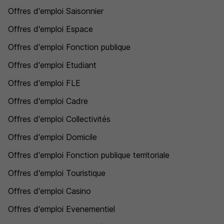
Offres d'emploi Saisonnier
Offres d'emploi Espace
Offres d'emploi Fonction publique
Offres d'emploi Etudiant
Offres d'emploi FLE
Offres d'emploi Cadre
Offres d'emploi Collectivités
Offres d'emploi Domicile
Offres d'emploi Fonction publique territoriale
Offres d'emploi Touristique
Offres d'emploi Casino
Offres d'emploi Evenementiel