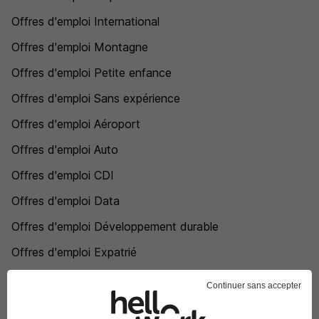
Offres d'emploi International
Offres d'emploi Montagne
Offres d'emploi Petite enfance
Offres d'emploi Sans expérience
Offres d'emploi Aéroport
Offres d'emploi Auto
Offres d'emploi CDI
Offres d'emploi Data
Offres d'emploi Développement durable
Offres d'emploi Expatrié
Offres d'emploi Librairie
Continuer sans accepter
Offres d'emploi Maison retraite