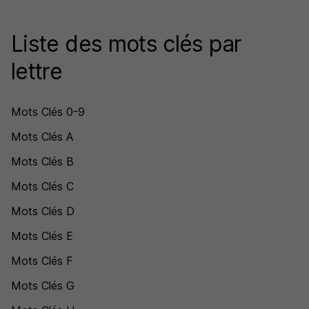
Liste des mots clés par
lettre
Mots Clés 0-9
Mots Clés A
Mots Clés B
Mots Clés C
Mots Clés D
Mots Clés E
Mots Clés F
Mots Clés G