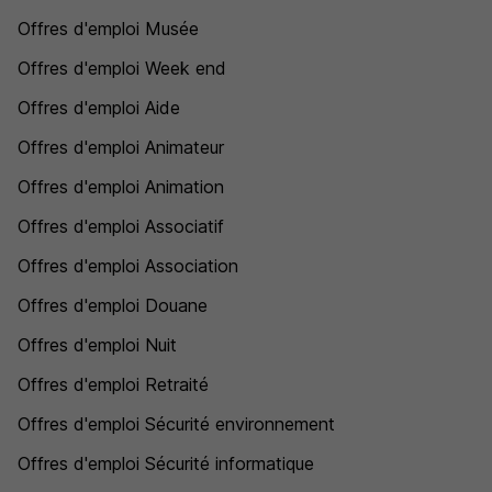
Offres d'emploi Musée
Offres d'emploi Week end
Offres d'emploi Aide
Offres d'emploi Animateur
Offres d'emploi Animation
Offres d'emploi Associatif
Offres d'emploi Association
Offres d'emploi Douane
Offres d'emploi Nuit
Offres d'emploi Retraité
Offres d'emploi Sécurité environnement
Offres d'emploi Sécurité informatique