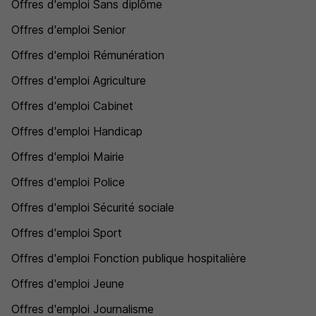
Offres d'emploi Sans diplôme
Offres d'emploi Senior
Offres d'emploi Rémunération
Offres d'emploi Agriculture
Offres d'emploi Cabinet
Offres d'emploi Handicap
Offres d'emploi Mairie
Offres d'emploi Police
Offres d'emploi Sécurité sociale
Offres d'emploi Sport
Offres d'emploi Fonction publique hospitalière
Offres d'emploi Jeune
Offres d'emploi Journalisme