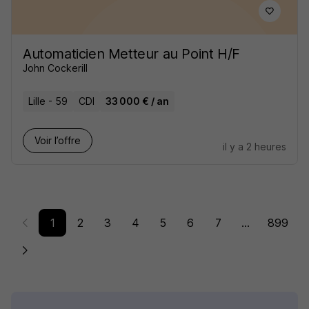
Automaticien Metteur au Point H/F
John Cockerill
Lille - 59
CDI
33 000 € / an
Voir l’offre
il y a 2 heures
1
2
3
4
5
6
7
...
899