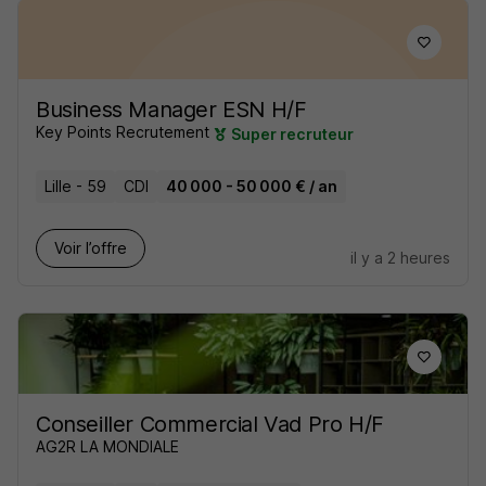
Business Manager ESN H/F
Key Points Recrutement
Super recruteur
Lille - 59
CDI
40 000 - 50 000 € / an
Voir l’offre
il y a 2 heures
Conseiller Commercial Vad Pro H/F
AG2R LA MONDIALE