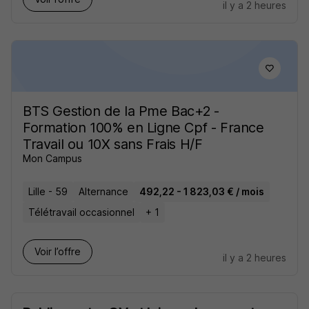
il y a 2 heures
BTS Gestion de la Pme Bac+2 -
Formation 100% en Ligne Cpf - France
Travail ou 10X sans Frais H/F
Mon Campus
Lille - 59
Alternance
492,22 - 1 823,03 € / mois
Télétravail occasionnel
+ 1
Voir l’offre
il y a 2 heures