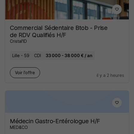
Commercial Sédentaire Btob - Prise
de RDV Qualifiés H/F
Cristal'ID
Lille - 59
CDI
33 000 - 38 000 € / an
Voir l’offre
il y a 2 heures
Médecin Gastro-Entérologue H/F
MED&CO