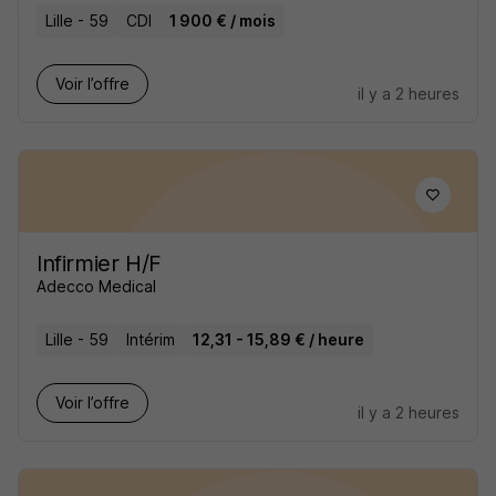
Lille - 59
CDI
1 900 € / mois
Voir l’offre
il y a 2 heures
Infirmier H/F
Adecco Medical
Lille - 59
Intérim
12,31 - 15,89 € / heure
Voir l’offre
il y a 2 heures