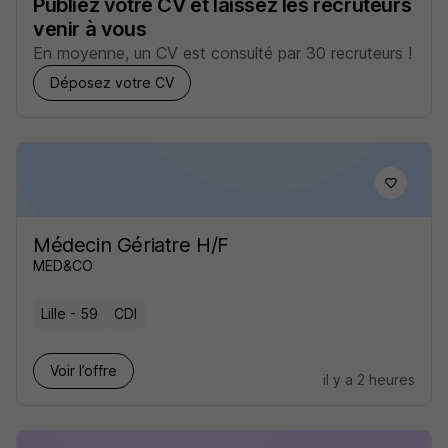
Publiez votre CV et laissez les recruteurs
venir à vous
En moyenne, un CV est consulté par 30 recruteurs !
Déposez votre CV
Médecin Gériatre H/F
MED&CO
Lille - 59
CDI
Voir l’offre
il y a 2 heures