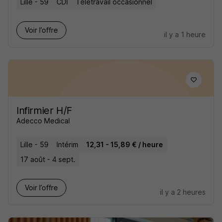
Lille - 59
CDI
Télétravail occasionnel
Voir l’offre
il y a 1 heure
Infirmier H/F
Adecco Medical
Lille - 59
Intérim
12,31 - 15,89 € / heure
17 août - 4 sept.
Voir l’offre
il y a 2 heures