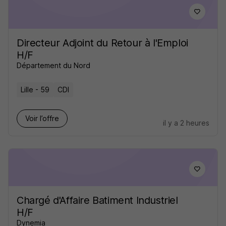
Directeur Adjoint du Retour à l'Emploi
H/F
Département du Nord
Lille - 59
CDI
Voir l’offre
il y a 2 heures
Chargé d'Affaire Batiment Industriel
H/F
Dynemia