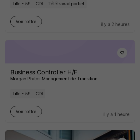
Lille - 59
CDI
Télétravail partiel
Voir l’offre
il y a 2 heures
Business Controller H/F
Morgan Philips Management de Transition
Lille - 59
CDI
Voir l’offre
il y a 1 heure