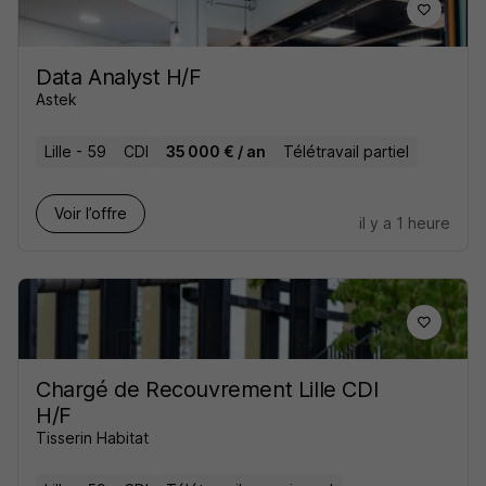
Data Analyst H/F
Astek
Lille - 59
CDI
35 000 € / an
Télétravail partiel
Voir l’offre
il y a 1 heure
Chargé de Recouvrement Lille CDI
H/F
Tisserin Habitat