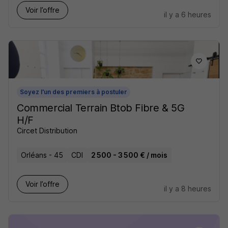
Voir l’offre
il y a 6 heures
Soyez l'un des premiers à postuler
Commercial Terrain Btob Fibre & 5G
H/F
Circet Distribution
Orléans - 45
CDI
2 500 - 3 500 € / mois
Voir l’offre
il y a 8 heures