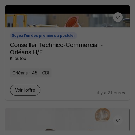
Soyez l'un des premiers à postuler
Conseiller Technico-Commercial -
Orléans H/F
Kiloutou
Orléans - 45
CDI
Voir l’offre
il y a 2 heures