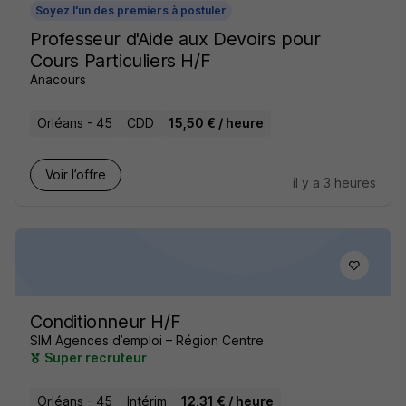
Soyez l'un des premiers à postuler
Professeur d'Aide aux Devoirs pour
Cours Particuliers H/F
Anacours
Orléans - 45
CDD
15,50 € / heure
Voir l’offre
il y a 3 heures
Conditionneur H/F
SIM Agences d’emploi – Région Centre
Super recruteur
Orléans - 45
Intérim
12,31 € / heure