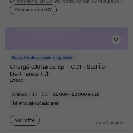
En moyenne, un CV est consulté par 30 recruteurs !
Déposez votre CV
Soyez l'un des premiers à postuler
Chargé d'Affaires Epi - CDI - Sud Île-
De-France H/F
Lyreco
Orléans - 45
CDI
35 000 - 50 000 € / an
Télétravail occasionnel
Voir l’offre
il y a 3 heures