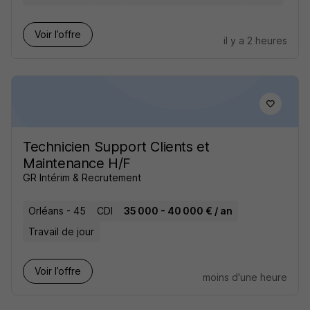
Voir l’offre
il y a 2 heures
Technicien Support Clients et
Maintenance H/F
GR Intérim & Recrutement
Orléans - 45
CDI
35 000 - 40 000 € / an
Travail de jour
Voir l’offre
moins d'une heure