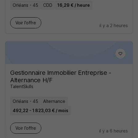
Orléans - 45
CDD
16,29 € / heure
Voir l’offre
il y a 2 heures
Gestionnaire Immobilier Entreprise -
Alternance H/F
TalentSkills
Orléans - 45
Alternance
492,22 - 1 823,03 € / mois
Voir l’offre
il y a 6 heures