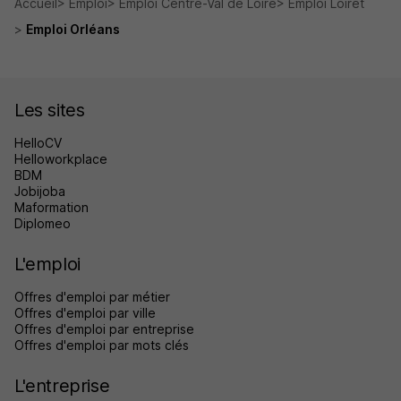
Accueil
Emploi
Emploi Centre-Val de Loire
Emploi Loiret
Emploi Orléans
Les sites
HelloCV
Helloworkplace
BDM
Jobijoba
Maformation
Diplomeo
L'emploi
Offres d'emploi par métier
Offres d'emploi par ville
Offres d'emploi par entreprise
Offres d'emploi par mots clés
L'entreprise