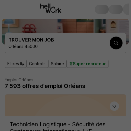
TROUVER MON JOB
Orléans 45000
Filtres
Contrats
Salaire
Super recruteur
Emploi Orléans
7 593
offres d'emploi
Orléans
Technicien Logistique - Sécurité des