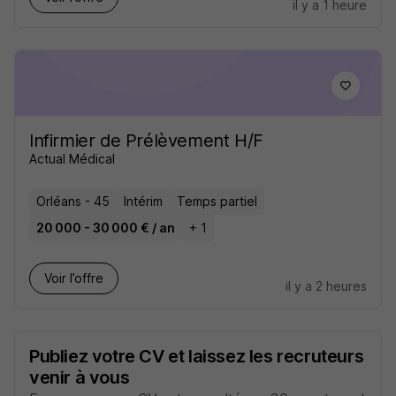
il y a 1 heure
Infirmier de Prélèvement H/F
Actual Médical
Orléans - 45
Intérim
Temps partiel
20 000 - 30 000 € / an
+ 1
Voir l’offre
il y a 2 heures
Publiez votre CV et laissez les recruteurs
venir à vous