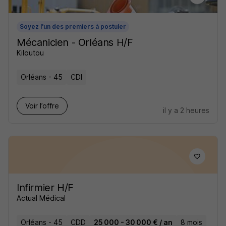
Soyez l'un des premiers à postuler
Mécanicien - Orléans H/F
Kiloutou
Orléans - 45
CDI
Voir l’offre
il y a 2 heures
Infirmier H/F
Actual Médical
Orléans - 45
CDD
25 000 - 30 000 € / an
8 mois