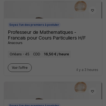
Soyez l'un des premiers à postuler
Professeur de Mathematiques -
Francais pour Cours Particuliers H/F
Anacours
Orléans - 45
CDD
16,50 € / heure
Voir l’offre
il y a 3 heures
Soyez l'un des premiers à postuler