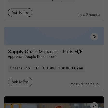
Voir l’offre
il y a 2 heures
Supply Chain Manager - Paris H/F
Approach People Recruitment
Orléans - 45
CDI
80 000 - 100 000 € / an
Voir l’offre
moins d'une heure