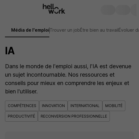
Média de l'emploi
Trouver un job
Être bien au travail
Évoluer d
IA
Dans le monde de l'emploi aussi, l'IA est devenue
un sujet incontournable. Nos ressources et
conseils pour mieux en comprendre les enjeux et
bien l'utiliser.
COMPÉTENCES
INNOVATION
INTERNATIONAL
MOBILITÉ
PRODUCTIVITÉ
RECONVERSION PROFESSIONNELLE