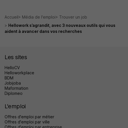
Accueil
Média de l'emploi
Trouver un job
Hellowork s’agrandit, avec 3 nouveaux outils qui vous
aident à avancer dans vos recherches
Les sites
HelloCV
Helloworkplace
BDM
Jobijoba
Maformation
Diplomeo
L'emploi
Offres d'emploi par métier
Offres d'emploi par ville
Offres d'emploi par entreprise