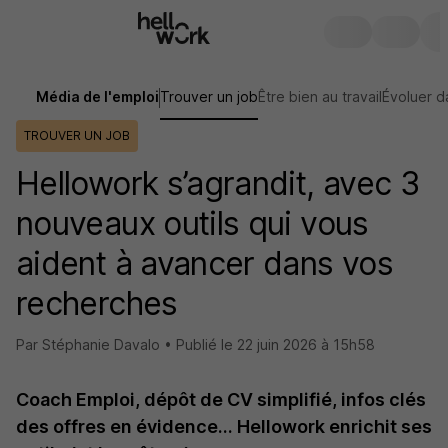
Média de l'emploi
Trouver un job
Être bien au travail
Évoluer d
TROUVER UN JOB
Hellowork s’agrandit, avec 3
nouveaux outils qui vous
aident à avancer dans vos
recherches
Par Stéphanie Davalo •
Publié le
22 juin 2026 à 15h58
Coach Emploi, dépôt de CV simplifié, infos clés
des offres en évidence… Hellowork enrichit ses