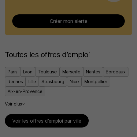
Créer mon alerte
Toutes les offres d’emploi
Paris
Lyon
Toulouse
Marseille
Nantes
Bordeaux
Rennes
Lille
Strasbourg
Nice
Montpellier
Aix-en-Provence
Voir plus
Voir les offres d’emploi par ville