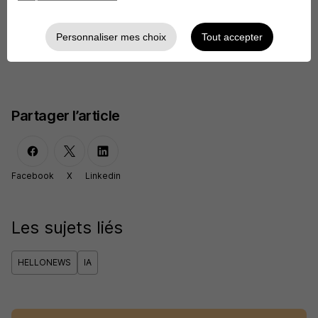
Personnaliser mes choix
Tout accepter
Voir une offre
Partager l’article
Facebook
X
Linkedin
Les sujets liés
HELLONEWS
IA