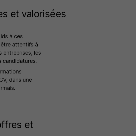
s et valorisées
ids à ces
être attentifs à
 entreprises, les
s candidatures.
ormations
 CV, dans une
rmais.
offres et