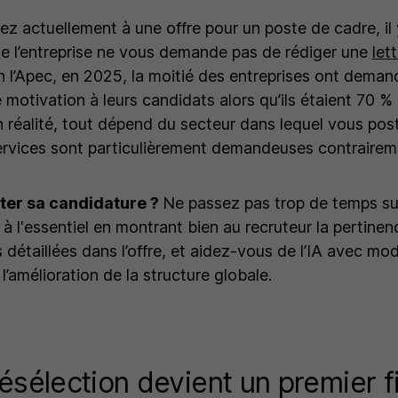
ez actuellement à une offre pour un poste de cadre, il
e l’entreprise ne vous demande pas de rédiger une
let
on l’Apec, en 2025, la moitié des entreprises ont dema
e motivation à leurs candidats alors qu’ils étaient 70 % à
n réalité, tout dépend du secteur dans lequel vous post
ervices sont particulièrement demandeuses contraireme
er sa candidature ?
Ne passez pas trop de temps sur
 à l'essentiel en montrant bien au recruteur la pertinen
 détaillées dans l’offre, et aidez-vous de l’IA avec mo
l’amélioration de la structure globale.
résélection devient un premier fi