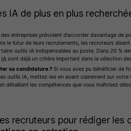
 IA de plus en plus recherchée
é des entreprises prévoient d’accorder davantage de po
 le futur de leurs recrutements, les recruteurs disent 
rtains outils IA indispensables au poste. Dans 20 % des
n
IA
sont déjà un critère important dans la sélection de
er sa candidature ?
Si vous avez pu bénéficier de f
des outils IA, mettez-les en avant clairement sur votre
en détaillant les compétences que vous maîtrisez déso
 les recruteurs pour rédiger les 