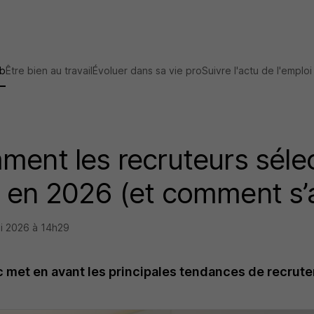
ob
Être bien au travail
Évoluer dans sa vie pro
Suivre l'actu de l'emploi
ment les recruteurs séle
 en 2026 (et comment s’
i 2026 à 14h29
c met en avant les principales tendances de recrut