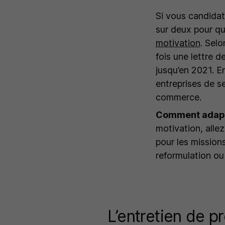
Si vous candidat
sur deux pour qu
motivation
. Sel
fois une lettre d
jusqu’en 2021. E
entreprises de s
commerce.
Comment adapt
motivation, allez
pour les missions
reformulation ou 
L’entretien de p