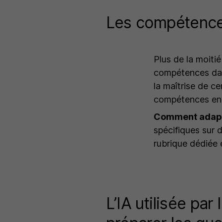
Les compétences
Plus de la moiti
compétences dans
la maîtrise de ce
compétences e
Comment adapt
spécifiques sur 
rubrique dédiée 
L’IA utilisée par