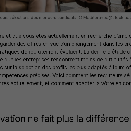
 leurs sélections des meilleurs candidats. © Mediteraneo@stock.a
re et que vous êtes actuellement en recherche d’empl
arder des offres en vue d’un changement dans les pr
ratiques de recrutement évoluent. La dernière étude de
 que les entreprises rencontrent moins de difficultés à
sur la sélection des profils les plus adaptés à leurs of
mpétences précises. Voici comment les recruteurs sél
dres actuellement, et comment adapter la vôtre en co
vation ne fait plus la différence