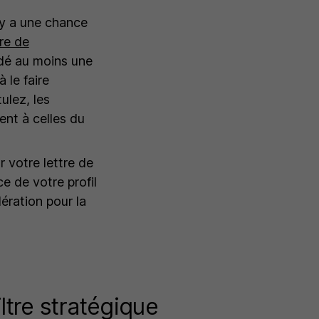
 y a une chance
tre de
ndé au moins une
 le faire
ulez, les
nt à celles du
 votre lettre de
ce de votre profil
dération pour la
ltre stratégique