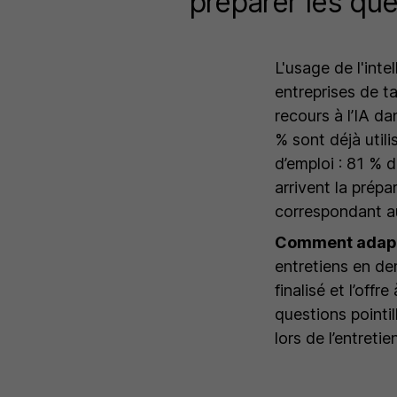
préparer les que
L'usage de l'inte
entreprises de ta
recours à l’IA d
% sont déjà utili
d’emploi : 81 % d
arrivent la prépa
correspondant au
Comment adapt
entretiens en de
finalisé et l’off
questions pointil
lors de l’entretien