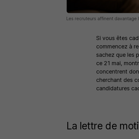
Les recruteurs affinent davantage
Si vous êtes cad
commencez à reg
sachez que les p
ce 21 mai, montre
concentrent donc 
cherchant des co
candidatures ca
La lettre de moti