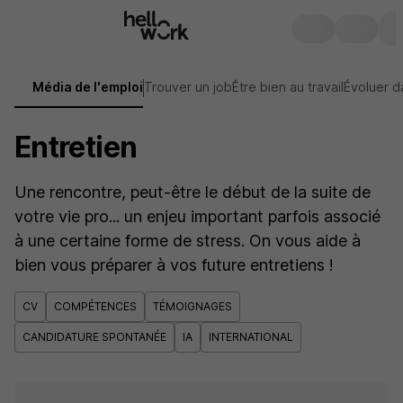
Média de l'emploi
Trouver un job
Être bien au travail
Évoluer d
Entretien
Une rencontre, peut-être le début de la suite de
votre vie pro... un enjeu important parfois associé
à une certaine forme de stress. On vous aide à
bien vous préparer à vos future entretiens !
CV
COMPÉTENCES
TÉMOIGNAGES
CANDIDATURE SPONTANÉE
IA
INTERNATIONAL