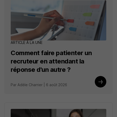
ARTICLE À LA UNE
Comment faire patienter un
recruteur en attendant la
réponse d'un autre ?
Par Adèle Charrier | 6 août 2026