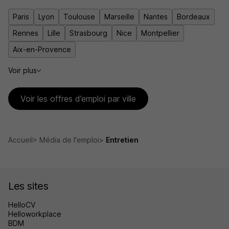
Paris
Lyon
Toulouse
Marseille
Nantes
Bordeaux
Rennes
Lille
Strasbourg
Nice
Montpellier
Aix-en-Provence
Voir plus
Voir les offres d’emploi par ville
Accueil
Média de l'emploi
Entretien
Les sites
HelloCV
Helloworkplace
BDM