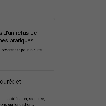
 d’un refus de
nes pratiques
 progresser pour la suite.
 durée et
el : sa définition, sa durée,
ions qui l’encadrent.