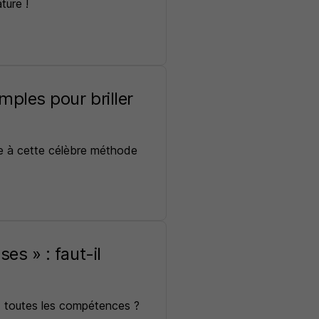
ture !
mples pour briller
ce à cette célèbre méthode
es » : faut-il
 toutes les compétences ?