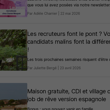
que vous lui avez posées via notre newsletter
Par Adèle Charrier | 22 mai 2026
Les recruteurs font le pont ? V
candidats malins font la différ
!
Les trois prochaines semaines risquent d’être
Par Juliette Bergé | 23 avril 2026
Maison gratuite, CDI et village
job de rêve version espagnole
Bonus : vous pouvez venir en famille.