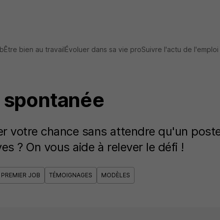
ob
Être bien au travail
Évoluer dans sa vie pro
Suivre l'actu de l'emploi
 spontanée
r votre chance sans attendre qu'un poste
es ? On vous aide à relever le défi !
PREMIER JOB
TÉMOIGNAGES
MODÈLES