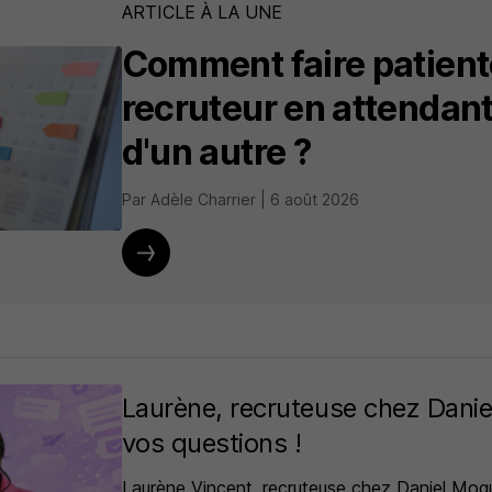
ARTICLE À LA UNE
Comment faire patient
recruteur en attendant
d'un autre ?
Par Adèle Charrier | 6 août 2026
Laurène, recruteuse chez Dani
vos questions !
Laurène Vincent, recruteuse chez Daniel Moq