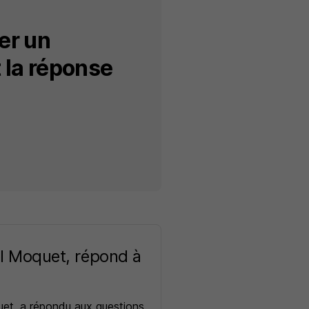
er un
 la réponse
el Moquet, répond à
uet, a répondu aux questions