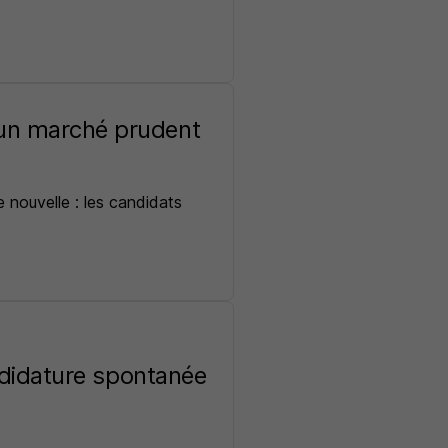
un marché prudent
 nouvelle : les candidats
ndidature spontanée