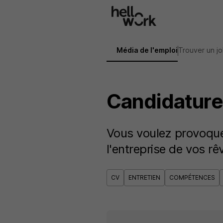
Aller au contenu principal
Média de l'emploi
Trouver un j
Candidature
Vous voulez provoque
l'entreprise de vos rêv
CV
ENTRETIEN
COMPÉTENCES