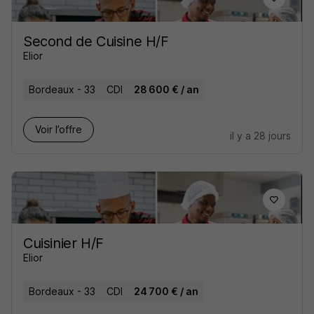
Second de Cuisine H/F
Elior
Bordeaux - 33
CDI
28 600 € / an
Voir l’offre
il y a 28 jours
Cuisinier H/F
Elior
Bordeaux - 33
CDI
24 700 € / an