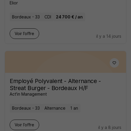
Elior
Bordeaux - 33
CDI
24 700 € / an
Voir l’offre
il y a 14 jours
Employé Polyvalent - Alternance -
Streat Burger - Bordeaux H/F
Act'in Management
Bordeaux - 33
Alternance
1 an
Voir l’offre
il y a 8 jours