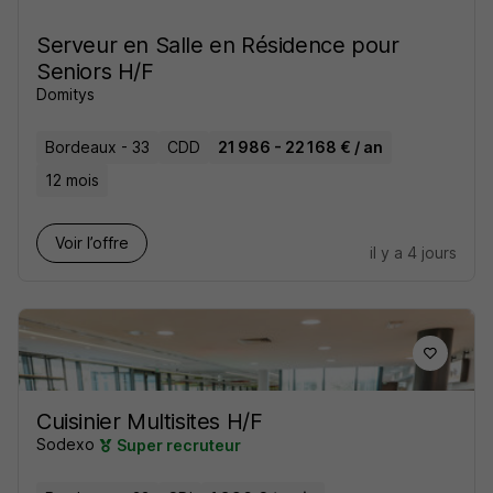
Serveur en Salle en Résidence pour
Seniors H/F
Domitys
Bordeaux - 33
CDD
21 986 - 22 168 € / an
12 mois
Voir l’offre
il y a 4 jours
Cuisinier Multisites H/F
Sodexo
Super recruteur