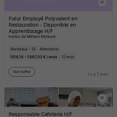
Futur Employé Polyvalent en
Restauration - Disponible en
Apprentissage H/F
Institut de Métiers Network
Bordeaux - 33
Alternance
504,10 - 1 867,02 € / mois
12 mois
Voir l’offre
il y a 7 jours
Responsable Cafeteria H/F