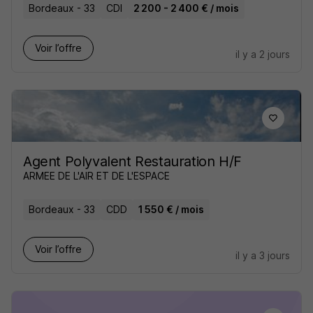
Bordeaux - 33
CDI
2 200 - 2 400 € / mois
Voir l’offre
il y a 2 jours
Agent Polyvalent Restauration H/F
ARMEE DE L'AIR ET DE L'ESPACE
Bordeaux - 33
CDD
1 550 € / mois
Voir l’offre
il y a 3 jours