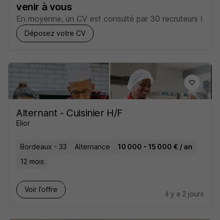
venir à vous
En moyenne, un CV est consulté par 30 recruteurs !
Déposez votre CV
Alternant - Cuisinier H/F
Elior
Bordeaux - 33
Alternance
10 000 - 15 000 € / an
12 mois
Voir l’offre
il y a 2 jours