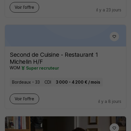
Voir l’offre
il y a 23 jours
Second de Cuisine - Restaurant 1
Michelin H/F
WOM
Super recruteur
Bordeaux - 33
CDI
3 000 - 4 200 € / mois
Voir l’offre
il y a 8 jours