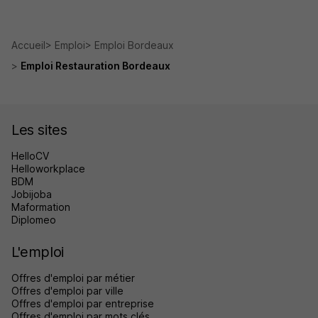
Accueil
Emploi
Emploi Bordeaux
Emploi Restauration Bordeaux
Les sites
HelloCV
Helloworkplace
BDM
Jobijoba
Maformation
Diplomeo
L'emploi
Offres d'emploi par métier
Offres d'emploi par ville
Offres d'emploi par entreprise
Offres d'emploi par mots clés