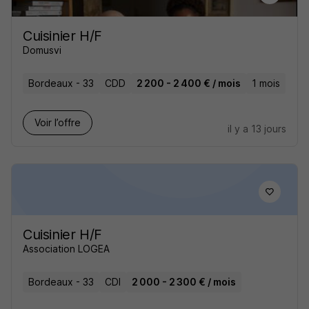
Cuisinier H/F
Domusvi
Bordeaux - 33
CDD
2 200 - 2 400 € / mois
1 mois
Voir l’offre
il y a 13 jours
Cuisinier H/F
Association LOGEA
Bordeaux - 33
CDI
2 000 - 2 300 € / mois