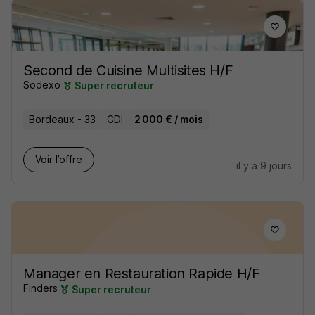
Second de Cuisine Multisites H/F
Sodexo
Super recruteur
Bordeaux - 33
CDI
2 000 € / mois
Voir l’offre
il y a 9 jours
Manager en Restauration Rapide H/F
Finders
Super recruteur