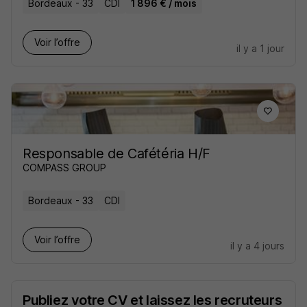
Bordeaux - 33
CDI
1 896 € / mois
Voir l’offre
il y a 1 jour
Responsable de Cafétéria H/F
COMPASS GROUP
Bordeaux - 33
CDI
Voir l’offre
il y a 4 jours
Publiez votre CV et laissez les recruteurs