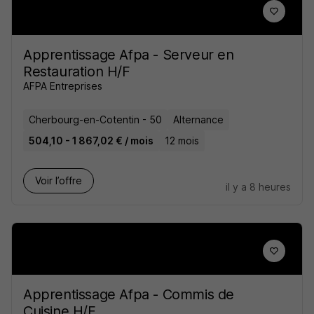
Apprentissage Afpa - Serveur en
Restauration H/F
AFPA Entreprises
Cherbourg-en-Cotentin - 50
Alternance
504,10 - 1 867,02 € / mois
12 mois
Voir l’offre
il y a 8 heures
Apprentissage Afpa - Commis de
Cuisine H/F