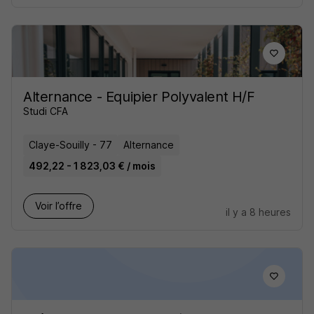
Alternance - Equipier Polyvalent H/F
Studi CFA
Claye-Souilly - 77
Alternance
492,22 - 1 823,03 € / mois
Voir l’offre
il y a 8 heures