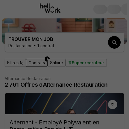
TROUVER MON JOB
Restauration • 1 contrat
1
Filtres
Contrats
Salaire
Super recruteur
Alternance Restauration
2 761
Offres d'Alternance
Restauration
Alternant - Employé Polyvalent en