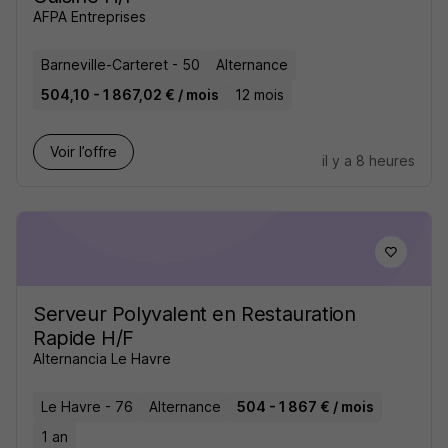
AFPA Entreprises
Barneville-Carteret - 50
Alternance
504,10 - 1 867,02 € / mois
12 mois
Voir l’offre
il y a 8 heures
Serveur Polyvalent en Restauration
Rapide H/F
Alternancia Le Havre
Le Havre - 76
Alternance
504 - 1 867 € / mois
1 an