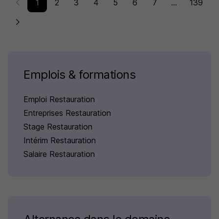
1
2
3
4
5
6
7
...
139
Emplois & formations
Emploi Restauration
Entreprises Restauration
Stage Restauration
Intérim Restauration
Salaire Restauration