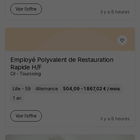
Voir l’offre
il y a 8 heures
Employé Polyvalent de Restauration
Rapide H/F
Cil - Tourcoing
Lille - 59
Alternance
504,09 - 1 867,02 € / mois
1 an
Voir l’offre
il y a 8 heures