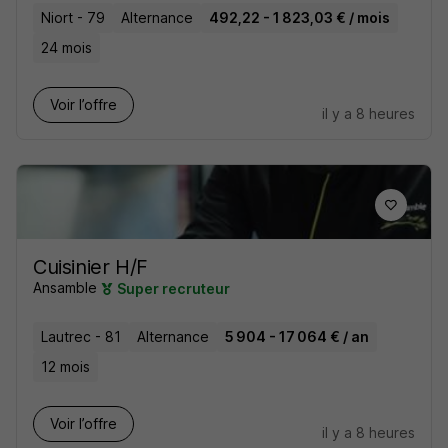
Niort - 79
Alternance
492,22 - 1 823,03 € / mois
24 mois
Voir l’offre
il y a 8 heures
Cuisinier H/F
Ansamble
Super recruteur
Lautrec - 81
Alternance
5 904 - 17 064 € / an
12 mois
Voir l’offre
il y a 8 heures