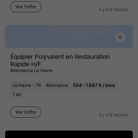
Voir l’offre
il y a 8 heures
Équipier Polyvalent en Restauration
Rapide H/F
Alternancia Le Havre
Le Havre - 76
Alternance
504 - 1 867 € / mois
1 an
Voir l’offre
il y a 8 heures