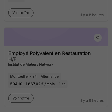
Voir l’offre
il y a 8 heures
Employé Polyvalent en Restauration
H/F
Institut de Métiers Network
Montpellier - 34
Alternance
504,10 - 1 867,02 € / mois
1 an
Voir l’offre
il y a 8 heures