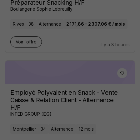
Préparateur Snacking H/F
Boulangerie Sophie Lebreuilly
Rives - 38
Alternance
2 171,86 - 2 307,06 € / mois
Voir l’offre
il y a 8 heures
Employé Polyvalent en Snack - Vente
Caisse & Relation Client - Alternance
H/F
INTED GROUP (IEG)
Montpellier - 34
Alternance
12 mois