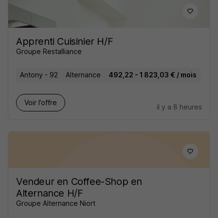
Apprenti Cuisinier H/F
Groupe Restalliance
Antony - 92
Alternance
492,22 - 1 823,03 € / mois
Voir l’offre
il y a 8 heures
Vendeur en Coffee-Shop en
Alternance H/F
Groupe Alternance Niort