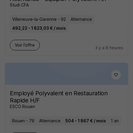
Studi CFA
Villeneuve-la-Garenne - 92
Alternance
492,22 - 1 823,03 € / mois
Voir l’offre
il y a 8 heures
Employé Polyvalent en Restauration
Rapide H/F
ESCO Rouen
Rouen - 76
Alternance
504 - 1 867 € / mois
1 an