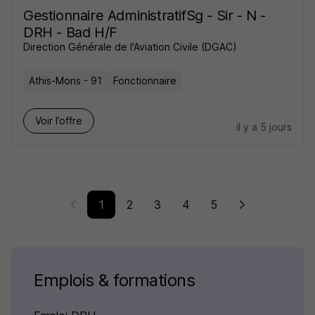
Gestionnaire AdministratifSg - Sir - N -
DRH - Bad H/F
Direction Générale de l'Aviation Civile (DGAC)
Athis-Mons - 91
Fonctionnaire
Voir l’offre
il y a 5 jours
1
2
3
4
5
Emplois & formations