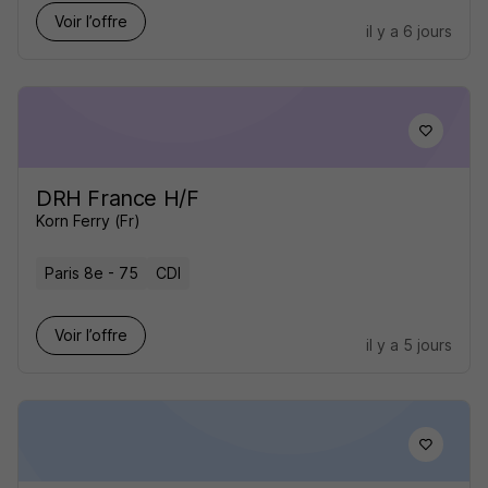
Voir l’offre
il y a 6 jours
DRH France H/F
Korn Ferry (Fr)
Paris 8e - 75
CDI
Voir l’offre
il y a 5 jours