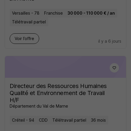
Versailles - 78
Franchise
30 000 - 110 000 € / an
Télétravail partiel
Voir l’offre
il y a 6 jours
Directeur des Ressources Humaines
Qualité et Environnement de Travail
H/F
Département du Val de Marne
Créteil - 94
CDD
Télétravail partiel
36 mois