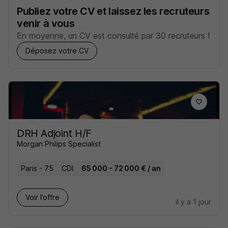
Publiez votre CV et laissez les recruteurs
venir à vous
En moyenne, un CV est consulté par 30 recruteurs !
Déposez votre CV
DRH Adjoint H/F
Morgan Philips Specialist
Paris - 75
CDI
65 000 - 72 000 € / an
Voir l’offre
il y a 1 jour