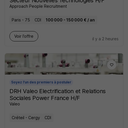
Secteur Nouvelles Technologies H/F
Approach People Recruitment
Paris - 75
CDI
100 000 - 150 000 € / an
Voir l’offre
il y a 2 heures
Soyez l'un des premiers à postuler
DRH Valeo Electrification et Relations
Sociales Power France H/F
Valeo
Créteil - Cergy
CDI