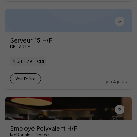
Serveur 15 H/F
DEL ARTE
Niort - 79
CDI
Voir l’offre
il y a 4 jours
Employé Polyvalent H/F
McDonald's France