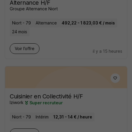
Alternance H/F
Groupe Alternance Niort
Niort - 79
Alternance
492,22 - 1 823,03 € / mois
24 mois
Voir l’offre
il y a 15 heures
Cuisinier en Collectivité H/F
Iziwork
Super recruteur
Niort - 79
Intérim
12,31 - 14 € / heure