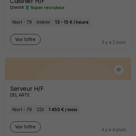
Cuisinier H/F
Iziwork
Super recruteur
Niort - 79
Intérim
13 - 15 € / heure
Voir l’offre
il y a 2 jours
Serveur H/F
DEL ARTE
Niort - 79
CDI
1 450 € / mois
Voir l’offre
il y a 4 jours