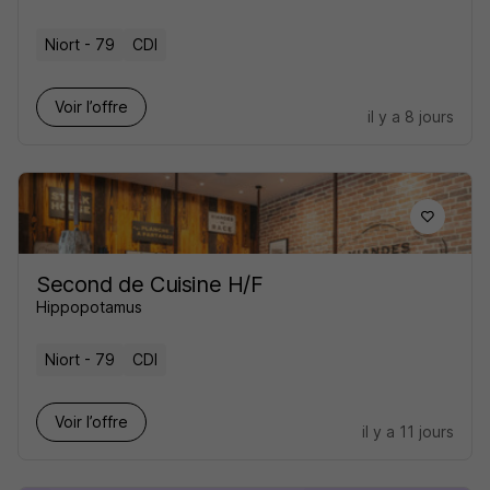
Niort - 79
CDI
Voir l’offre
il y a 8 jours
Second de Cuisine H/F
Hippopotamus
Niort - 79
CDI
Voir l’offre
il y a 11 jours