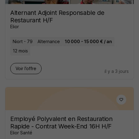
Alternant Adjoint Responsable de
Restaurant H/F
Elior
Niort - 79
Alternance
10 000 - 15 000 € / an
12 mois
Voir l’offre
il y a 3 jours
Employé Polyvalent en Restauration
Rapide - Contrat Week-End 16H H/F
Elior Santé