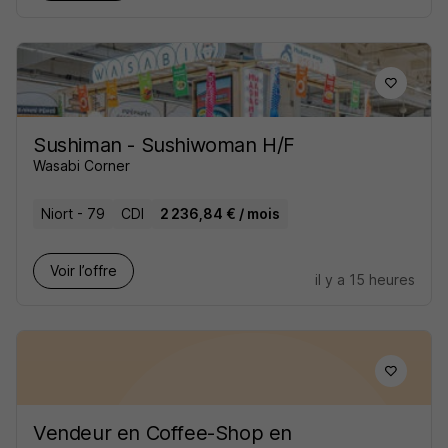
Sushiman - Sushiwoman H/F
Wasabi Corner
Niort - 79
CDI
2 236,84 € / mois
Voir l’offre
il y a 15 heures
Vendeur en Coffee-Shop en