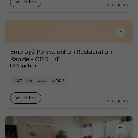
Voir l’offre
il y a 2 jours
Employé Polyvalent en Restauration
Rapide - CDD H/F
LS Negotium
Niort - 79
CDD
6 mois
Voir l’offre
il y a 2 jours