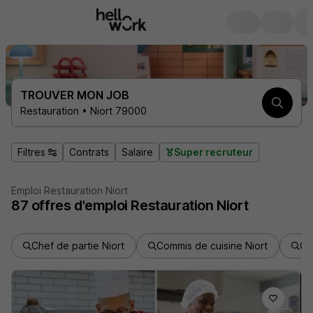
TROUVER MON JOB
Restauration • Niort 79000
Filtres
Contrats
Salaire
Super recruteur
Emploi Restauration Niort
87
offres d'emploi
Restauration Niort
Chef de partie Niort
Commis de cuisine Niort
Cui