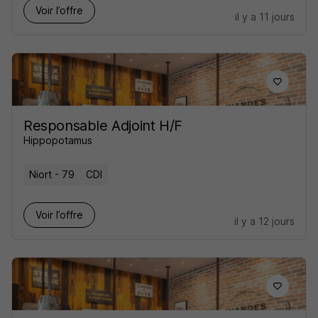
Voir l’offre
il y a 11 jours
Responsable Adjoint H/F
Hippopotamus
Niort - 79
CDI
Voir l’offre
il y a 12 jours