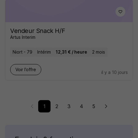
Vendeur Snack H/F
Artus Interim
Niort - 79
Intérim
12,31 € / heure
2 mois
Voir l’offre
il y a 10 jours
1
2
3
4
5