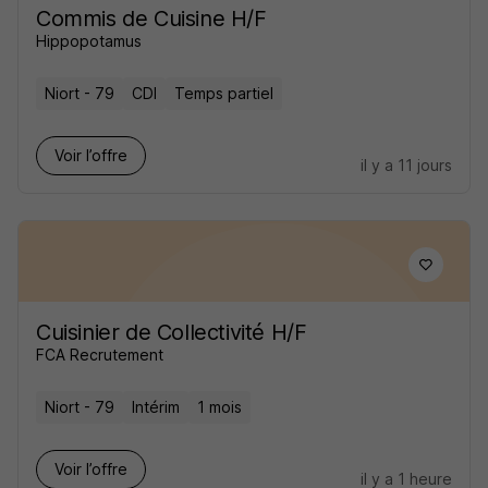
Commis de Cuisine H/F
Hippopotamus
Niort - 79
CDI
Temps partiel
Voir l’offre
il y a 11 jours
Cuisinier de Collectivité H/F
FCA Recrutement
Niort - 79
Intérim
1 mois
Voir l’offre
il y a 1 heure