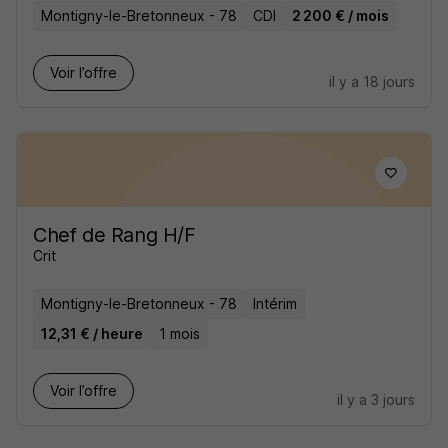
Montigny-le-Bretonneux - 78
CDI
2 200 € / mois
Voir l’offre
il y a 18 jours
Chef de Rang H/F
Crit
Montigny-le-Bretonneux - 78
Intérim
12,31 € / heure
1 mois
Voir l’offre
il y a 3 jours