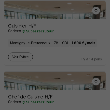
Cuisinier H/F
Sodexo
Super recruteur
Montigny-le-Bretonneux - 78
CDI
1 600 € / mois
Voir l’offre
il y a 14 jours
Chef de Cuisine H/F
Sodexo
Super recruteur