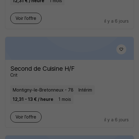
12,31 € / heure
1 mois
Voir l’offre
il y a 6 jours
Second de Cuisine H/F
Crit
Montigny-le-Bretonneux - 78
Intérim
12,31 - 13 € / heure
1 mois
Voir l’offre
il y a 6 jours