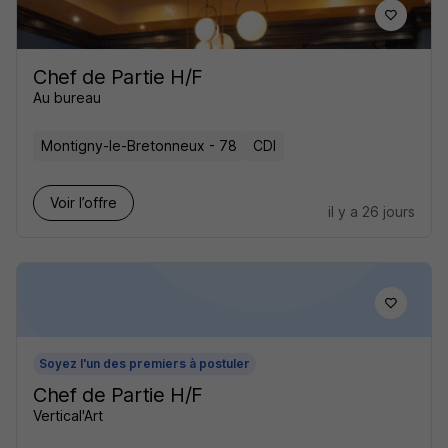
Chef de Partie H/F
Au bureau
Montigny-le-Bretonneux - 78
CDI
Voir l’offre
il y a 26 jours
Soyez l'un des premiers à postuler
Chef de Partie H/F
Vertical'Art