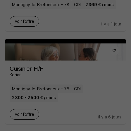
Montigny-le-Bretonneux - 78
CDI
2 369 € / mois
Voir l’offre
il y a 1 jour
Cuisinier H/F
Korian
Montigny-le-Bretonneux - 78
CDI
2 300 - 2 500 € / mois
Voir l’offre
il y a 6 jours