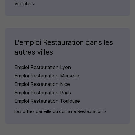
Voir plus
L'emploi Restauration dans les
autres villes
Emploi Restauration Lyon
Emploi Restauration Marseille
Emploi Restauration Nice
Emploi Restauration Paris
Emploi Restauration Toulouse
Les offres par ville du domaine Restauration