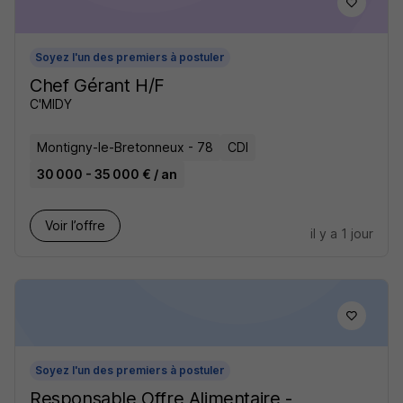
Soyez l'un des premiers à postuler
Chef Gérant H/F
C'MIDY
Montigny-le-Bretonneux - 78
CDI
30 000 - 35 000 € / an
Voir l’offre
il y a 1 jour
Soyez l'un des premiers à postuler
Responsable Offre Alimentaire -