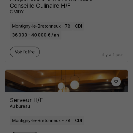
Conseille Culinaire H/F
C'MIDY
Montigny-le-Bretonneux - 78
CDI
36 000 - 40 000 € / an
Voir l’offre
il y a 1 jour
Serveur H/F
Au bureau
Montigny-le-Bretonneux - 78
CDI