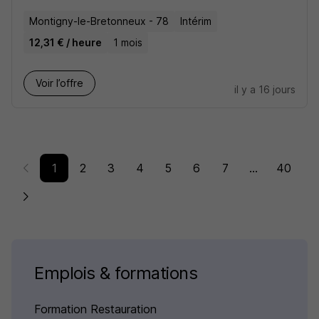
Montigny-le-Bretonneux - 78
Intérim
12,31 € / heure
1 mois
Voir l’offre
il y a 16 jours
1
2
3
4
5
6
7
...
40
Emplois & formations
Formation Restauration