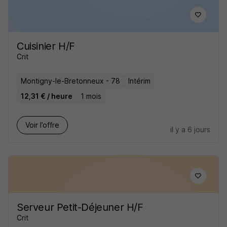
Cuisinier H/F
Crit
Montigny-le-Bretonneux - 78
Intérim
12,31 € / heure
1 mois
Voir l’offre
il y a 6 jours
Serveur Petit-Déjeuner H/F
Crit