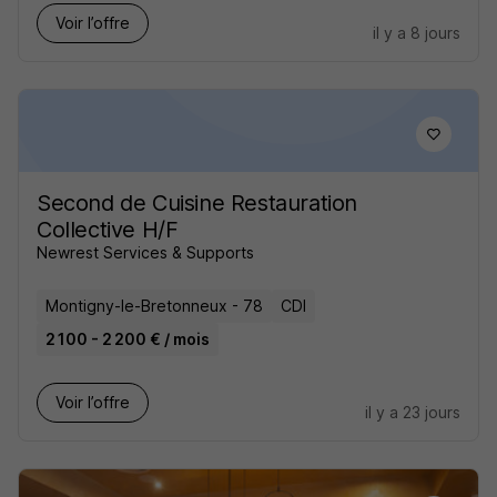
Voir l’offre
il y a 8 jours
Second de Cuisine Restauration
Collective H/F
Newrest Services & Supports
Montigny-le-Bretonneux - 78
CDI
2 100 - 2 200 € / mois
Voir l’offre
il y a 23 jours