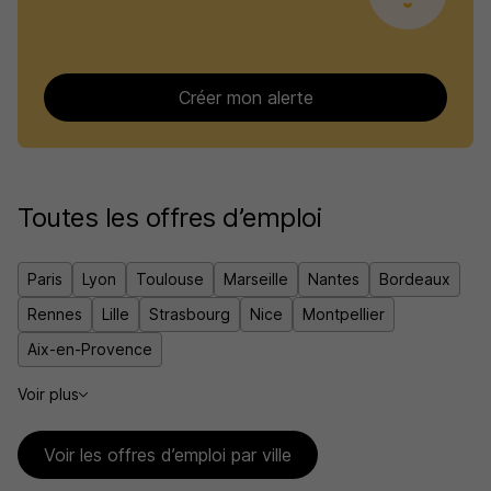
Créer mon alerte
Toutes les offres d’emploi
Paris
Lyon
Toulouse
Marseille
Nantes
Bordeaux
Rennes
Lille
Strasbourg
Nice
Montpellier
Aix-en-Provence
Voir plus
Voir les offres d’emploi par ville