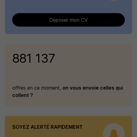
Déposer mon CV
881 137
offres en ce moment,
on vous envoie celles qui
collent ?
SOYEZ ALERTÉ RAPIDEMENT