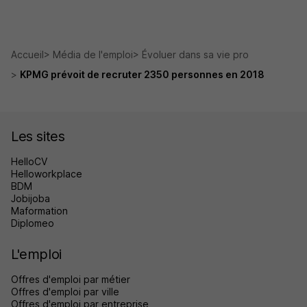
Accueil
Média de l'emploi
Évoluer dans sa vie pro
KPMG prévoit de recruter 2350 personnes en 2018
Les sites
HelloCV
Helloworkplace
BDM
Jobijoba
Maformation
Diplomeo
L'emploi
Offres d'emploi par métier
Offres d'emploi par ville
Offres d'emploi par entreprise