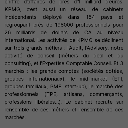
chiffre d’affaires de près d’1 milliard d’euros.
KPMG, c’est aussi un réseau de cabinets
indépendants déployé dans 154 pays et
regroupant près de 198000 professionnels pour
26 milliards de dollars de CA au niveau
international. Les activités de KPMG se déclinent
sur trois grands métiers : l’Audit, l’Advisory, notre
activité de conseil (métiers du deal et du
consulting), et l’Expertise Comptable Conseil. Et 3
marchés : les grands comptes (sociétés cotées,
groupes internationaux), le mid-market (ETI,
groupes familiaux, PME, start-up), le marché des
professionnels (TPE, artisans, commerçants,
professions libérales…). Le cabinet recrute sur
l’ensemble de ces métiers et l’ensemble de ces
marchés.