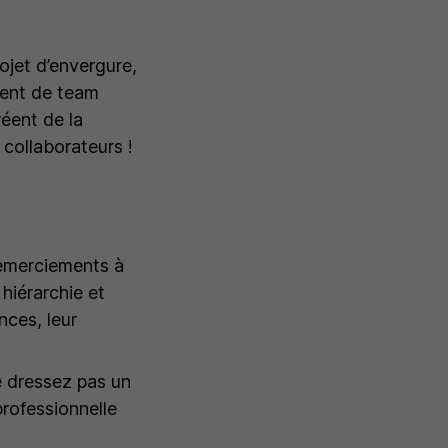
ojet d’envergure,
ment de team
réent de la
collaborateurs !
 remerciements à
hiérarchie et
nces, leur
e dressez pas un
rofessionnelle