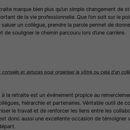
traite marque bien plus qu’un simple changement de statu
ortant de la vie professionnelle. Que l’on soit sur le poi
e saluer un collègue, prendre la parole permet de donne
et de souligner le chemin parcouru lors d’une carrière.
 conseils et astuces pour organiser le vôtre ou celui d'un col
 à la retraite est un événement propice au remercieme
ollègues, hiérarchie et partenaires. Véritable outil de c
iser le travail et de renforcer les liens entre les collab
est donc aussi une excellente occasion de témoigner v
départ.