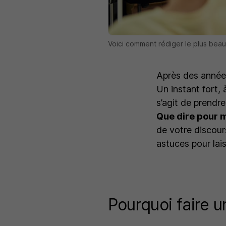
Voici comment rédiger le plus beau
Après des années
Un instant fort,
s’agit de prendr
Que dire pour m
de votre discour
astuces pour lai
Pourquoi faire u