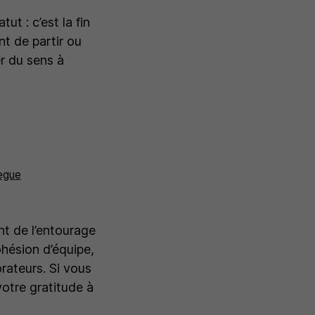
t : c’est la fin
nt de partir ou
r du sens à
lègue
nt de l’entourage
ohésion d’équipe,
orateurs. Si vous
otre gratitude à