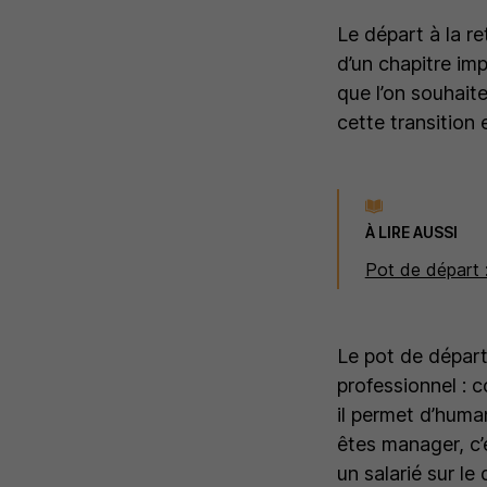
Le départ à la re
d’un chapitre imp
que l’on souhait
cette transition 
À LIRE AUSSI
Pot de départ :
Le pot de départ
professionnel : c
il permet d’human
êtes manager, c’
un salarié sur le 