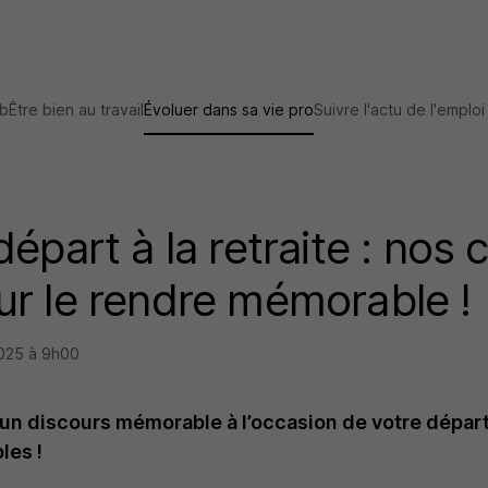
ob
Être bien au travail
Évoluer dans sa vie pro
Suivre l'actu de l'emploi
épart à la retraite : nos 
r le rendre mémorable !
2025 à 9h00
n discours mémorable à l’occasion de votre départ 
les !