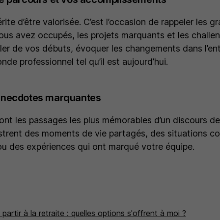
rite d’être valorisée. C’est l’occasion de rappeler les 
ous avez occupés, les projets marquants et les challen
er de vos débuts, évoquer les changements dans l’entr
onde professionnel tel qu’il est aujourd’hui.
anecdotes marquantes
nt les passages les plus mémorables d’un discours de
llustrent des moments de vie partagés, des situations c
 ou des expériences qui ont marqué votre équipe.
artir à la retraite : quelles options s'offrent à moi ?