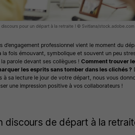
 discours pour un départ à la retraite ! © Svitlana/stock.adobe.com
 d’engagement professionnel vient le moment du départ
 à la fois émouvant, symbolique et souvent un peu stress
e la parole devant ses collègues !
Comment trouver le
arquer les esprits sans tomber dans les clichés ?
D
s à sa lecture le jour de votre départ, nous vous donn
sser une impression positive à vos collaborateurs !
n discours de départ à la retrait