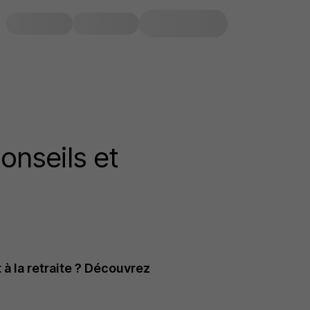
conseils et
à la retraite ? Découvrez