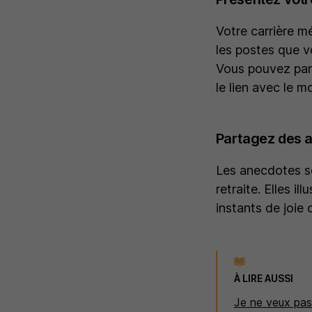
Votre carrière mé
les postes que v
Vous pouvez parl
le lien avec le m
Partagez des 
Les anecdotes so
retraite. Elles i
instants de joie
À LIRE AUSSI
Je ne veux pas p