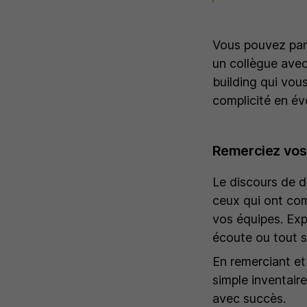
Vous pouvez par 
un collègue ave
building qui vou
complicité en év
Remerciez vos 
Le discours de d
ceux qui ont com
vos équipes. Exp
écoute ou tout 
En remerciant et
simple inventair
avec succès.