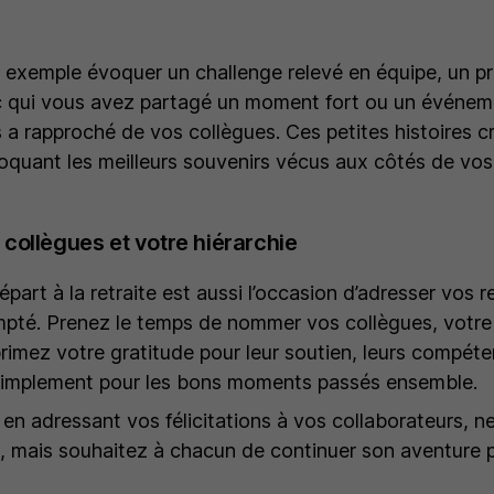
exemple évoquer un challenge relevé en équipe, un pr
c qui vous avez partagé un moment fort ou un événe
s a rapproché de vos collègues. Ces petites histoires c
oquant les meilleurs souvenirs vécus aux côtés de vos 
collègues et votre hiérarchie
épart à la retraite est aussi l’occasion d’adresser vos
pté. Prenez le temps de nommer vos collègues, votre 
rimez votre gratitude pour leur soutien, leurs compéte
simplement pour les bons moments passés ensemble.
 en adressant vos félicitations à vos collaborateurs, n
e, mais souhaitez à chacun de continuer son aventure p