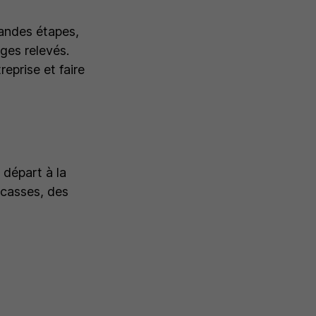
grandes étapes,
ges relevés.
eprise et faire
 départ à la
ocasses, des