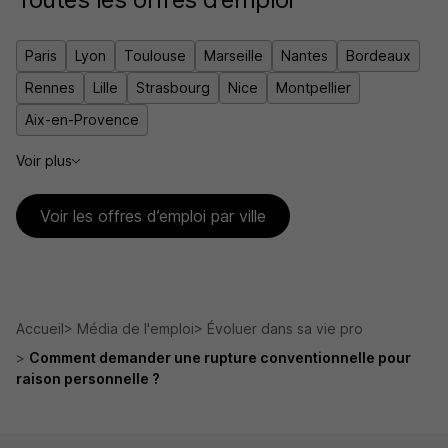
Paris
Lyon
Toulouse
Marseille
Nantes
Bordeaux
Rennes
Lille
Strasbourg
Nice
Montpellier
Aix-en-Provence
Voir plus
Voir les offres d’emploi par ville
Accueil
Média de l'emploi
Évoluer dans sa vie pro
Comment demander une rupture conventionnelle pour
raison personnelle ?