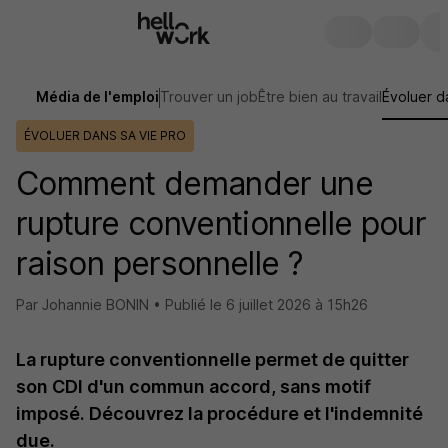
Média de l'emploi
Trouver un job
Être bien au travail
Évoluer d
ÉVOLUER DANS SA VIE PRO
Comment demander une
rupture conventionnelle pour
raison personnelle ?
Par Johannie BONIN •
Publié le
6 juillet 2026 à 15h26
La rupture conventionnelle permet de quitter
son CDI d'un commun accord, sans motif
imposé. Découvrez la procédure et l'indemnité
due.