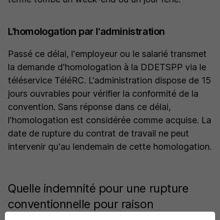
L'homologation par l'administration
Passé ce délai, l'employeur ou le salarié transmet
la demande d'homologation à la DDETSPP via le
téléservice TéléRC. L'administration dispose de 15
jours ouvrables pour vérifier la conformité de la
convention. Sans réponse dans ce délai,
l'homologation est considérée comme acquise. La
date de rupture du contrat de travail ne peut
intervenir qu'au lendemain de cette homologation.
Quelle indemnité pour une rupture
conventionnelle pour raison
personnelle ?