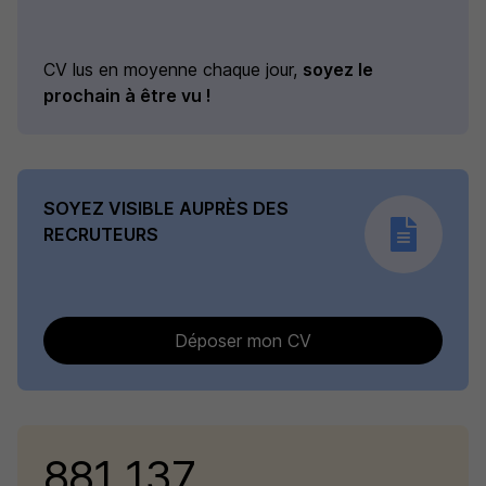
CV lus en moyenne chaque jour,
soyez le
prochain à être vu !
SOYEZ VISIBLE AUPRÈS DES
RECRUTEURS
Déposer mon CV
881 137