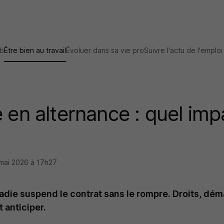
ob
Être bien au travail
Évoluer dans sa vie pro
Suivre l'actu de l'emploi
 en alternance : quel imp
mai 2026 à 17h27
ladie suspend le contrat sans le rompre. Droits, dé
 anticiper.