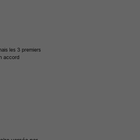
mais les 3 premiers
un accord