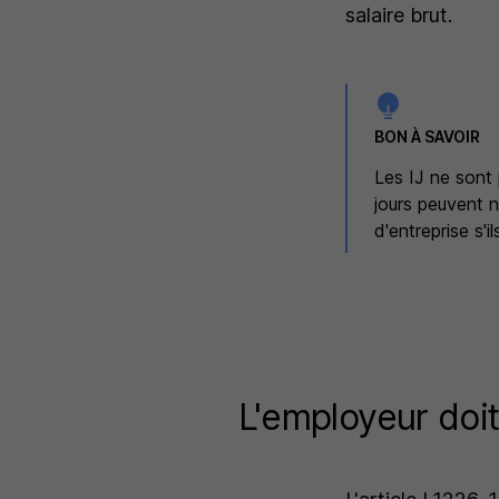
salaire brut.
BON À SAVOIR
Les IJ ne sont 
jours peuvent 
d'entreprise s'i
L'employeur doit-