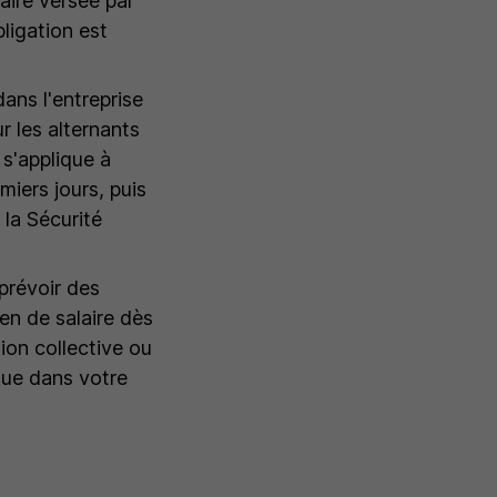
ire versée par
ligation est
ans l'entreprise
r les alternants
 s'applique à
miers jours, puis
 la Sécurité
prévoir des
en de salaire dès
ion collective ou
que dans votre