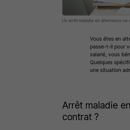
Un arrêt maladie en alternance ne s
Vous êtes en alt
passe-t-il pour 
salarié, vous bé
Quelques spécifi
une situation adm
Arrêt maladie en
contrat ?