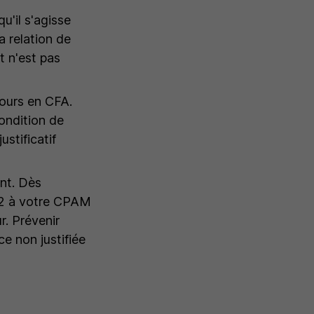
u'il s'agisse
a relation de
t n'est pas
cours en CFA.
ondition de
stificatif
nt. Dès
t 2 à votre CPAM
r. Prévenir
e non justifiée