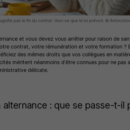
ignifie pas la fin du contrat. Voici ce que la loi prévoit. © Anton/s
ernance et vous devez vous arrêter pour raison de san
votre contrat, votre rémunération et votre formation ? 
néficiez des mêmes droits que vos collègues en matière
cités méritent néanmoins d'être connues pour ne pas 
inistrative délicate.
 alternance : que se passe-t-il 