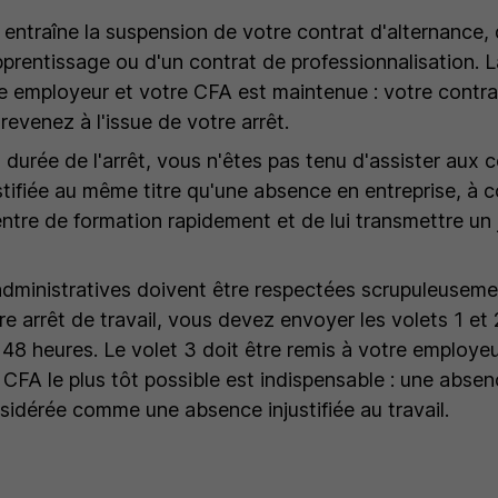
entraîne la suspension de votre contrat d'alternance, q
pprentissage ou d'un contrat de professionnalisation. L
re employeur et votre CFA est maintenue : votre contra
evenez à l'issue de votre arrêt.
 durée de l'arrêt, vous n'êtes pas tenu d'assister aux 
stifiée au même titre qu'une absence en entreprise, à c
ntre de formation rapidement et de lui transmettre un ju
dministratives doivent être respectées scrupuleuseme
re arrêt de travail, vous devez envoyer les volets 1 e
 48 heures. Le volet 3 doit être remis à votre employeu
CFA le plus tôt possible est indispensable : une absenc
sidérée comme une absence injustifiée au travail.