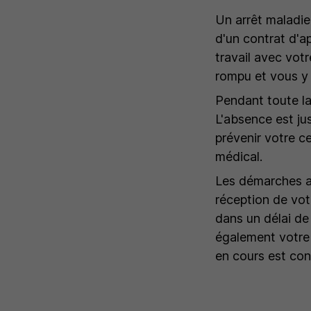
Un arrêt maladie 
d'un contrat d'a
travail avec vot
rompu et vous y r
Pendant toute la
L'absence est ju
prévenir votre ce
médical.
Les démarches a
réception de vot
dans un délai de
également votre 
en cours est con