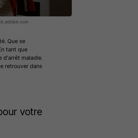
tock.adobe.com
té. Que se
En tant que
 d'arrêt maladie.
se retrouver dans
pour votre