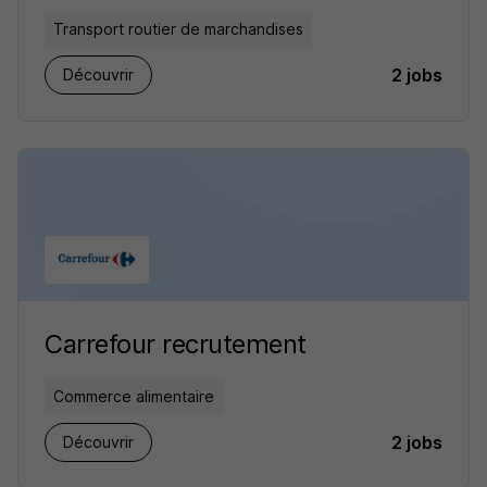
Transport routier de marchandises
2 jobs
Découvrir
Carrefour recrutement
Commerce alimentaire
2 jobs
Découvrir