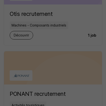
Otis recrutement
Machines - Composants industriels
1 job
Découvrir
PONANT recrutement
Activités touristiques