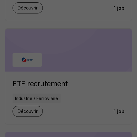
1 job
Découvrir
ETF recrutement
Industrie / Ferroviaire
1 job
Découvrir