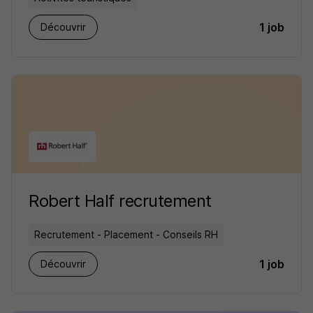
1 job
Découvrir
Robert Half recrutement
Recrutement - Placement - Conseils RH
1 job
Découvrir