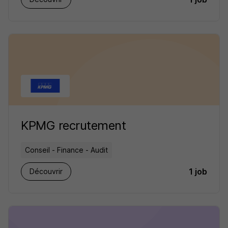
KPMG recrutement
Conseil - Finance - Audit
1 job
Découvrir