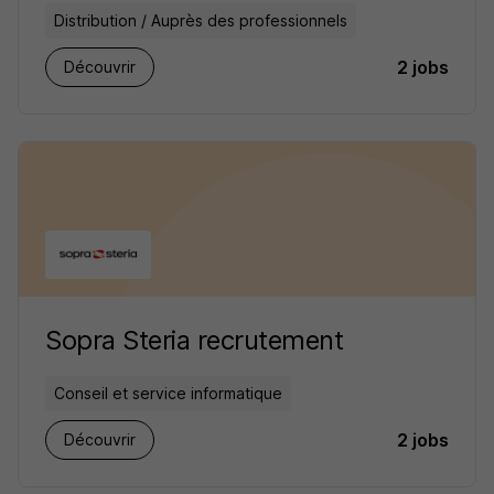
Distribution / Auprès des professionnels
2 jobs
Découvrir
Sopra Steria recrutement
Conseil et service informatique
2 jobs
Découvrir