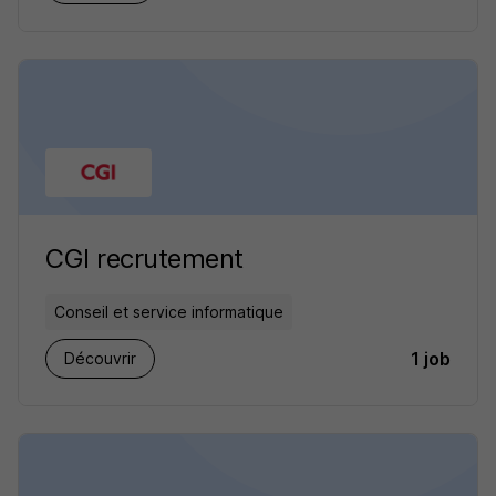
CGI recrutement
Conseil et service informatique
1 job
Découvrir