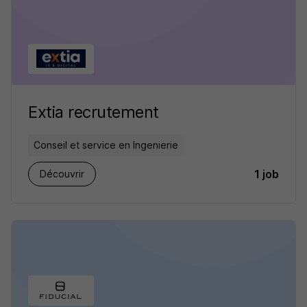
Extia recrutement
Conseil et service en Ingenierie
1 job
Découvrir