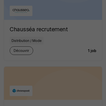
Chausséa recrutement
Distribution / Mode
1 job
Découvrir