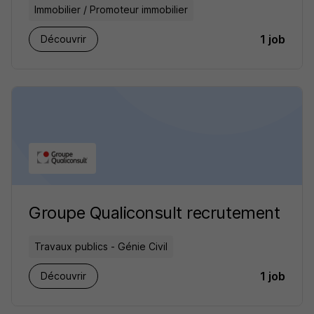
Immobilier / Promoteur immobilier
1 job
Découvrir
Groupe Qualiconsult recrutement
Travaux publics - Génie Civil
1 job
Découvrir