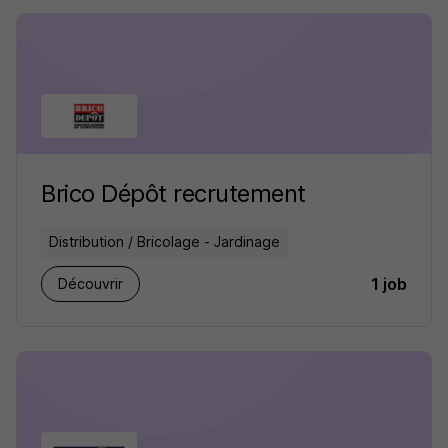
Brico Dépôt recrutement
Distribution / Bricolage - Jardinage
1 job
Découvrir