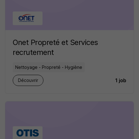
Onet Propreté et Services
recrutement
Nettoyage - Propreté - Hygiène
1 job
Découvrir