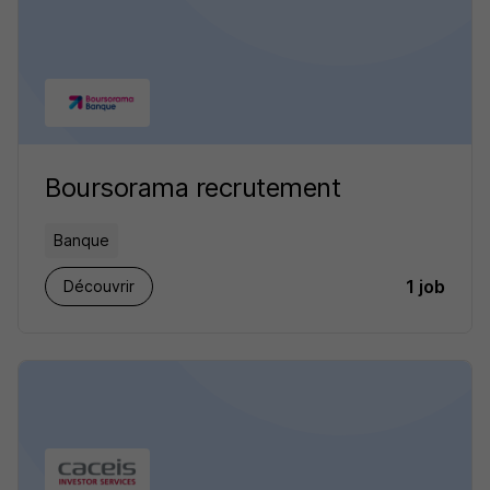
Boursorama recrutement
Banque
1 job
Découvrir