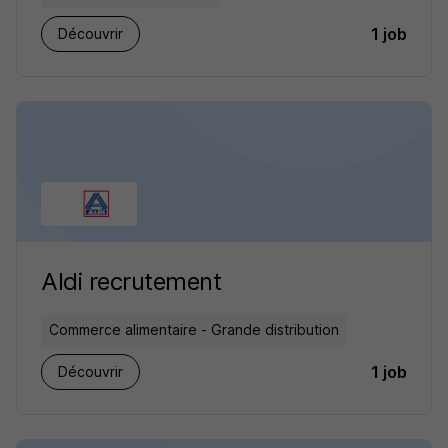
1 job
Découvrir
Aldi recrutement
Commerce alimentaire - Grande distribution
1 job
Découvrir