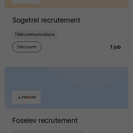
Sogetrel recrutement
Télécommunications
1 job
Découvrir
Foselev recrutement