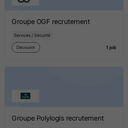
Groupe OGF recrutement
Services / Sécurité
1 job
Découvrir
Groupe Polylogis recrutement