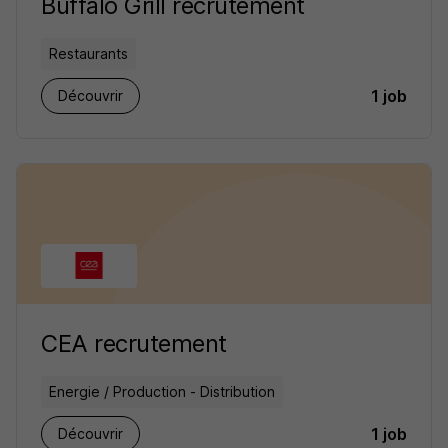
Buffalo Grill recrutement
Restaurants
1 job
Découvrir
CEA recrutement
Energie / Production - Distribution
1 job
Découvrir