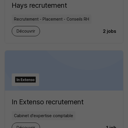
Hays recrutement
Recrutement - Placement - Conseils RH
2 jobs
Découvrir
In Extenso recrutement
Cabinet d'expertise comptable
1 job
Découvrir