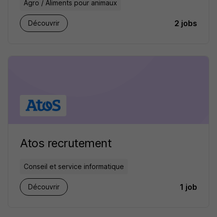
Agro / Aliments pour animaux
2 jobs
Découvrir
Atos recrutement
Conseil et service informatique
1 job
Découvrir