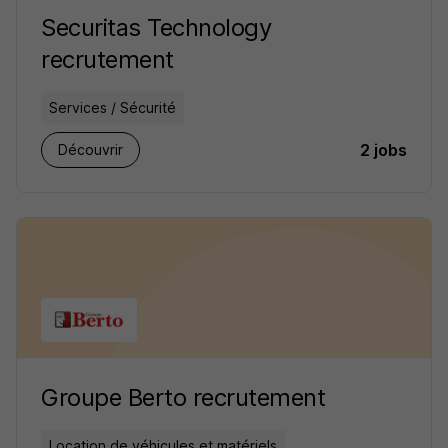
Securitas Technology
recrutement
Services / Sécurité
2 jobs
Découvrir
Groupe Berto recrutement
Location de véhicules et matériels