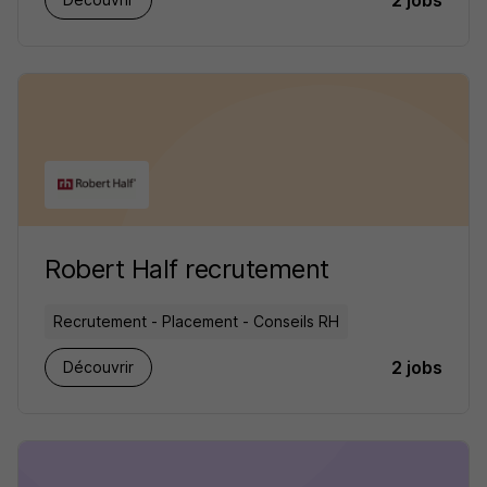
2 jobs
Robert Half recrutement
Recrutement - Placement - Conseils RH
2 jobs
Découvrir