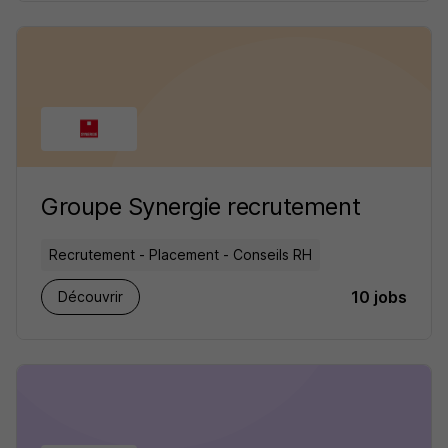
Groupe Synergie recrutement
Recrutement - Placement - Conseils RH
10 jobs
Découvrir