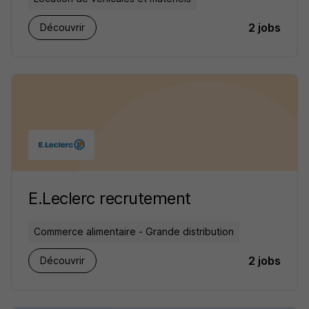
2 jobs
Découvrir
E.Leclerc recrutement
Commerce alimentaire - Grande distribution
2 jobs
Découvrir