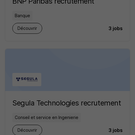
BNP Paribas recrutement
Banque
3 jobs
Découvrir
Segula Technologies recrutement
Conseil et service en Ingenierie
3 jobs
Découvrir