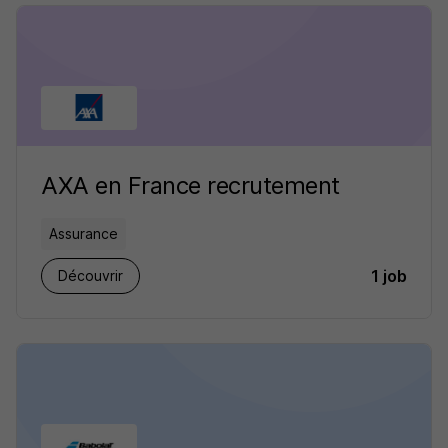
AXA en France recrutement
Assurance
1 job
Découvrir