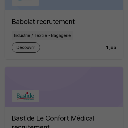
Babolat recrutement
Industrie / Textile - Bagagerie
1 job
Découvrir
Bastide Le Confort Médical
recrutement