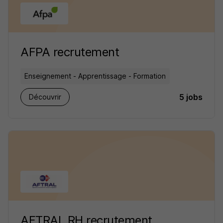
AFPA recrutement
Enseignement - Apprentissage - Formation
5 jobs
Découvrir
AFTRAL RH recrutement