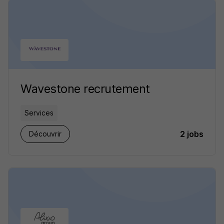
Wavestone recrutement
Services
2 jobs
Découvrir