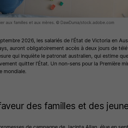
cier aux familles et aux mères. © DawDunia/stock.adobe.com
ptembre 2026, les salariés de l’État de Victoria en Aus
ays, auront obligatoirement accès à deux jours de télét
ure qui inquiète le patronat australien, qui estime que
ement quitter l’État. Un non-sens pour la Première mini
e mondiale.
aveur des familles et des jeun
s promesses de campagne de Jacinta Allan, élue en s