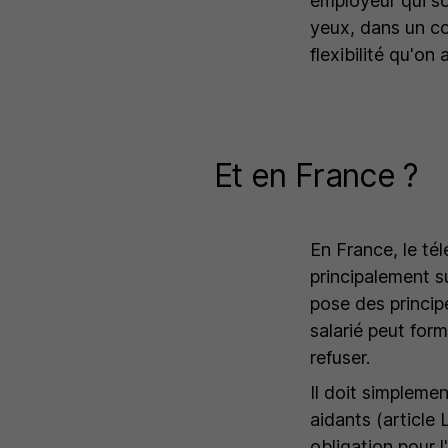
employeur qui sou
yeux, dans un co
flexibilité qu'o
Et en France ?
En France, le tél
principalement s
pose des princip
salarié peut for
refuser.
Il doit simplemen
aidants (article 
obligation pour l