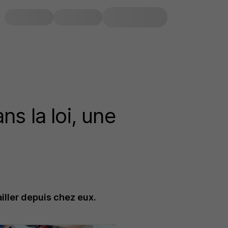
ns la loi, une
iller depuis chez eux.