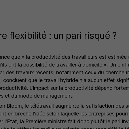
e flexibilité : un pari risqué ?
vance que «
la productivité des travailleurs est estimée
ils ont la possibilité de travailler à domicile
». Un chiff
ar des travaux récents, notamment ceux du chercheu
 concluent que le travail hybride n'a aucun effet signific
 productivité. L'impact sur la productivité dépend forte
es et du mode de management.
n Bloom, le télétravail augmente la satisfaction des sa
ant en brèche l'idée selon laquelle les entreprises pourr
 l'État, la Première ministre fait donc plutôt le pari in