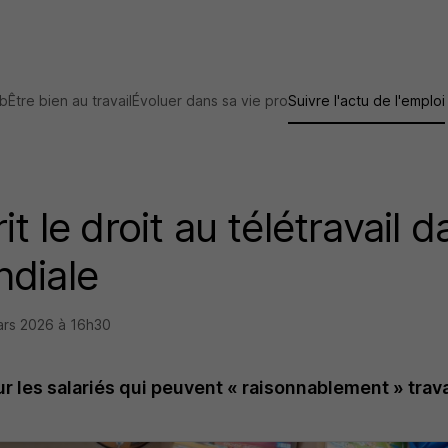
ob
Être bien au travail
Évoluer dans sa vie pro
Suivre l'actu de l'emploi
t le droit au télétravail da
ndiale
ars 2026 à 16h30
r les salariés qui peuvent « raisonnablement » trava