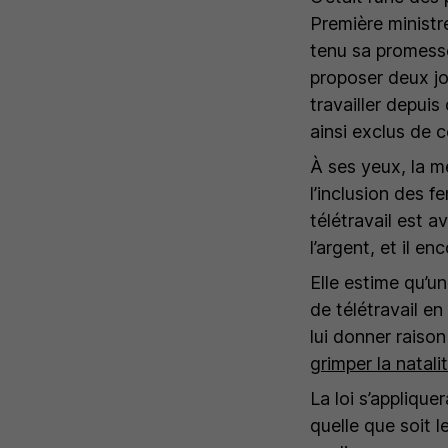
Première ministre
tenu sa promesse
proposer deux jo
travailler depuis
ainsi exclus de c
À ses yeux, la m
l’inclusion des f
télétravail est 
l’argent, et il e
Elle estime qu’u
de télétravail e
lui donner raison
grimper la natali
La loi s’applique
quelle que soit l