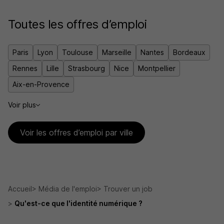
Toutes les offres d’emploi
Paris
Lyon
Toulouse
Marseille
Nantes
Bordeaux
Rennes
Lille
Strasbourg
Nice
Montpellier
Aix-en-Provence
Voir plus
Voir les offres d’emploi par ville
Accueil
Média de l'emploi
Trouver un job
Qu'est-ce que l'identité numérique ?