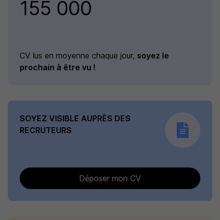
155 000
CV lus en moyenne chaque jour,
soyez le
prochain à être vu !
SOYEZ VISIBLE AUPRÈS DES
RECRUTEURS
Déposer mon CV