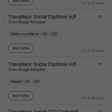
Voir l’offre
il y a 17 jours
Travailleur Social Diplômé H/F
Croix-Rouge française
Villiers-sur-Marne - 94
CDI
Voir l’offre
il y a 22 jours
Travailleur Social Diplômé H/F
Croix-Rouge française
Villejuif - 94
CDI
Voir l’offre
il y a 22 jours
Travailleur Social CDI Cada H/F