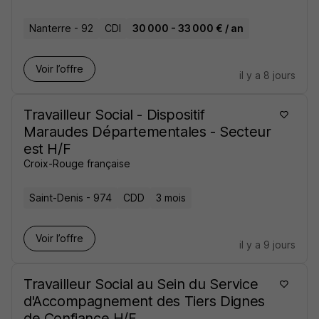
Nanterre - 92
CDI
30 000 - 33 000 € / an
Voir l’offre
il y a 8 jours
Travailleur Social - Dispositif
Maraudes Départementales - Secteur
est H/F
Croix-Rouge française
Saint-Denis - 974
CDD
3 mois
Voir l’offre
il y a 9 jours
Travailleur Social au Sein du Service
d'Accompagnement des Tiers Dignes
de Confiance H/F