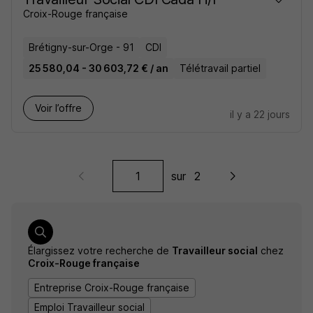
Croix-Rouge française
Brétigny-sur-Orge - 91
CDI
25 580,04 - 30 603,72 € / an
Télétravail partiel
Voir l’offre
il y a 22 jours
sur
2
Élargissez votre recherche de
Travailleur social
chez
Croix-Rouge française
Entreprise Croix-Rouge française
Emploi Travailleur social