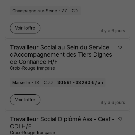
Champagne-sur-Seine - 77
CDI
Voir l’offre
il y a 6 jours
Travailleur Social au Sein du Service
d'Accompagnement des Tiers Dignes
de Confiance H/F
Croix-Rouge française
Marseille - 13
CDD
30 591 - 33 290 € / an
Voir l’offre
il y a 6 jours
Travailleur Social Diplômé Ass - Cesf -
CDI H/F
Croix-Rouge française