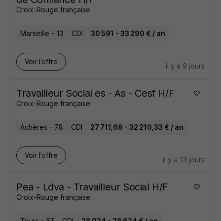
Croix-Rouge française
Marseille - 13
CDI
30 591 - 33 290 € / an
Voir l’offre
il y a 9 jours
Travailleur Social es - As - Cesf H/F
Croix-Rouge française
Achères - 78
CDI
27 711,68 - 32 210,33 € / an
Voir l’offre
il y a 13 jours
Pea - Ldva - Travailleur Social H/F
Croix-Rouge française
Tours - 37
CDI
28 024 - 28 624 € / an