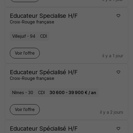
Educateur Specialise H/F
Croix-Rouge française
Villejuif - 94
CDI
Voir l’offre
il y a 1 jour
Educateur Spécialisé H/F
Croix-Rouge française
Nîmes - 30
CDI
30 600 - 39 900 € / an
Voir l’offre
il y a 2 jours
Educateur Spécialisé H/F