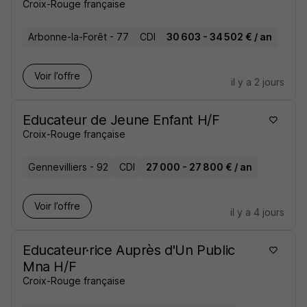
Croix-Rouge française
Arbonne-la-Forêt - 77
CDI
30 603 - 34 502 € / an
Voir l’offre
il y a 2 jours
Educateur de Jeune Enfant H/F
Croix-Rouge française
Gennevilliers - 92
CDI
27 000 - 27 800 € / an
Voir l’offre
il y a 4 jours
Educateur·rice Auprès d'Un Public
Mna H/F
Croix-Rouge française