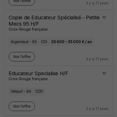
Voir l’offre
il y a 11 jours
Copie de Educateur Spécialisé - Petite
Mecs 95 H/F
Croix-Rouge française
Argenteuil - 95
CDI
30 600 - 35 000 € / an
Voir l’offre
il y a 11 jours
Educateur Specialise H/F
Croix-Rouge française
Villejuif - 94
CDD
Voir l’offre
il y a 11 jours