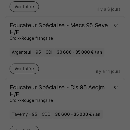
Voir l’offre
il y a 8 jours
Educateur Spécialisé - Mecs 95 Seve
H/F
Croix-Rouge française
Argenteuil - 95
CDI
30 600 - 35 000 € / an
Voir l’offre
il y a 11 jours
Educateur Spécialisé - Dis 95 Aedjm
H/F
Croix-Rouge française
Taverny - 95
CDD
30 600 - 35 000 € / an