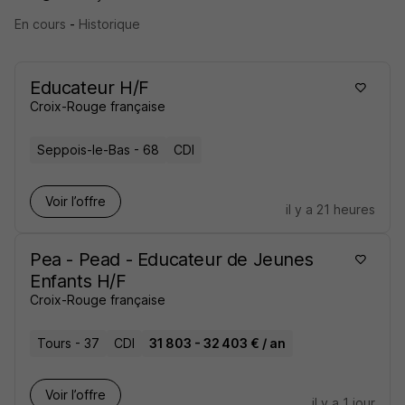
En cours
-
Historique
Educateur H/F
Croix-Rouge française
Seppois-le-Bas - 68
CDI
Voir l’offre
il y a 21 heures
Pea - Pead - Educateur de Jeunes
Enfants H/F
Croix-Rouge française
Tours - 37
CDI
31 803 - 32 403 € / an
Voir l’offre
il y a 1 jour