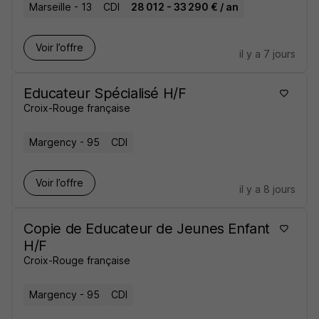
Marseille - 13
CDI
28 012 - 33 290 € / an
Voir l’offre
il y a 7 jours
Educateur Spécialisé H/F
Croix-Rouge française
Margency - 95
CDI
Voir l’offre
il y a 8 jours
Copie de Educateur de Jeunes Enfant
H/F
Croix-Rouge française
Margency - 95
CDI