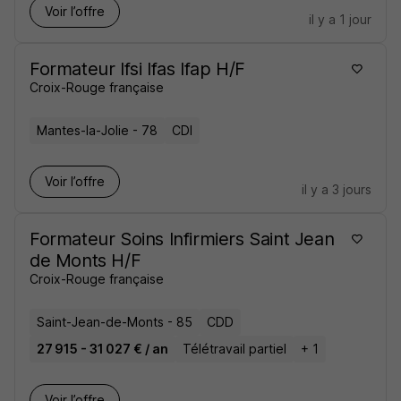
Voir l’offre
il y a 1 jour
Formateur Ifsi Ifas Ifap H/F
Croix-Rouge française
Mantes-la-Jolie - 78
CDI
Voir l’offre
il y a 3 jours
Formateur Soins Infirmiers Saint Jean
de Monts H/F
Croix-Rouge française
Saint-Jean-de-Monts - 85
CDD
27 915 - 31 027 € / an
Télétravail partiel
+ 1
Voir l’offre