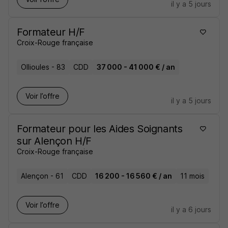
il y a 5 jours
Formateur H/F
Croix-Rouge française
Ollioules - 83
CDD
37 000 - 41 000 € / an
Voir l’offre
il y a 5 jours
Formateur pour les Aides Soignants
sur Alençon H/F
Croix-Rouge française
Alençon - 61
CDD
16 200 - 16 560 € / an
11 mois
Voir l’offre
il y a 6 jours