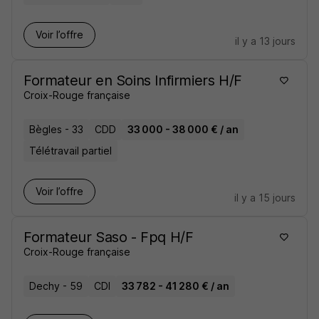
Voir l’offre
il y a 13 jours
Formateur en Soins Infirmiers H/F
Croix-Rouge française
Bègles - 33
CDD
33 000 - 38 000 € / an
Télétravail partiel
Voir l’offre
il y a 15 jours
Formateur Saso - Fpq H/F
Croix-Rouge française
Dechy - 59
CDI
33 782 - 41 280 € / an