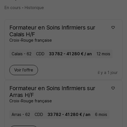
En cours
-
Historique
Formateur en Soins Infirmiers sur
Calais H/F
Croix-Rouge française
Calais - 62
CDD
33 782 - 41 280 € / an
12 mois
Voir l’offre
il y a 1 jour
Formateur en Soins Infirmiers sur
Arras H/F
Croix-Rouge française
Arras - 62
CDD
33 782 - 41 280 € / an
6 mois