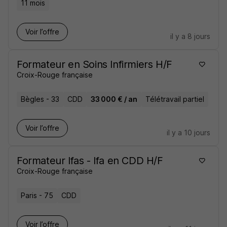
11 mois
Voir l’offre
il y a 8 jours
Formateur en Soins Infirmiers H/F
Croix-Rouge française
Bègles - 33
CDD
33 000 € / an
Télétravail partiel
Voir l’offre
il y a 10 jours
Formateur Ifas - Ifa en CDD H/F
Croix-Rouge française
Paris - 75
CDD
Voir l’offre