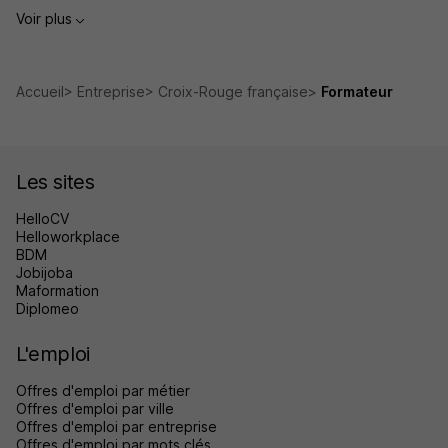
Voir plus
Accueil
Entreprise
Croix-Rouge française
Formateur
Les sites
HelloCV
Helloworkplace
BDM
Jobijoba
Maformation
Diplomeo
L'emploi
Offres d'emploi par métier
Offres d'emploi par ville
Offres d'emploi par entreprise
Offres d'emploi par mots clés