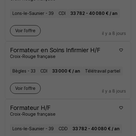
Lons-le-Saunier - 39
CDI
33 782 - 40 080 € / an
Voir l’offre
il y a 8 jours
Formateur en Soins Infirmier H/F
Croix-Rouge française
Bègles - 33
CDI
33 000 € / an
Télétravail partiel
Voir l’offre
il y a 8 jours
Formateur H/F
Croix-Rouge française
Lons-le-Saunier - 39
CDD
33 782 - 40 080 € / an