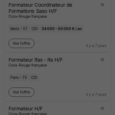
Formateur Coordinateur de
Formations Saso H/F
Croix-Rouge française
Metz - 57
CDI
34 000 - 50 000 € / an
Voir l’offre
il y a 7 jours
Formateur Ifas - Ifa H/F
Croix-Rouge française
Paris - 75
CDI
Voir l’offre
il y a 7 jours
Formateur H/F
Croix-Rouge française