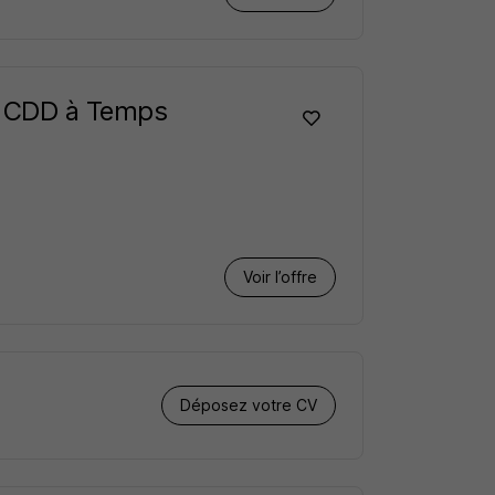
 - CDD à Temps
Voir l’offre
Déposez votre CV