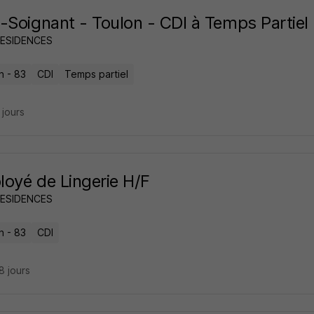
-Soignant - Toulon - CDI à Temps Partiel
RESIDENCES
n - 83
CDI
Temps partiel
4 jours
oyé de Lingerie H/F
RESIDENCES
n - 83
CDI
28 jours