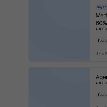
Soyez 
Méde
60%
ADEF 
Toulo
il y a 
Agen
ADEF 
Toulo