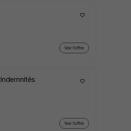
Voir l’offre
 Indemnités
Voir l’offre