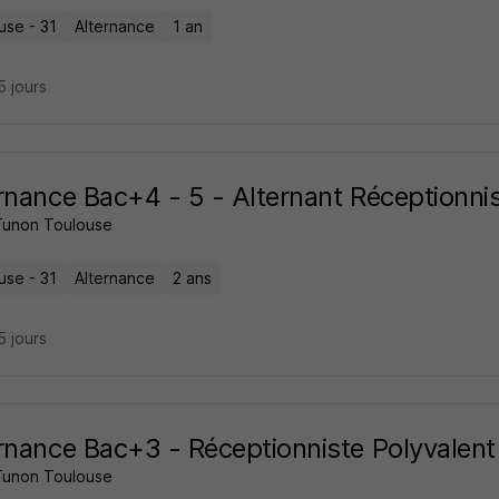
use - 31
Alternance
1 an
15 jours
rnance Bac+4 - 5 - Alternant Réceptionni
Tunon Toulouse
use - 31
Alternance
2 ans
15 jours
rnance Bac+3 - Réceptionniste Polyvalent
Tunon Toulouse