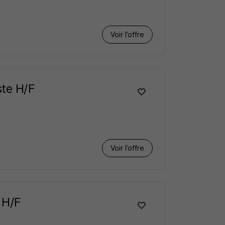
Voir l’offre
ste H/F
Voir l’offre
 H/F