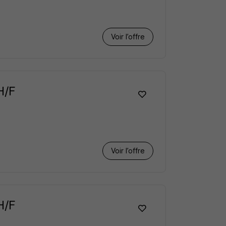
Voir l’offre
H/F
Voir l’offre
H/F