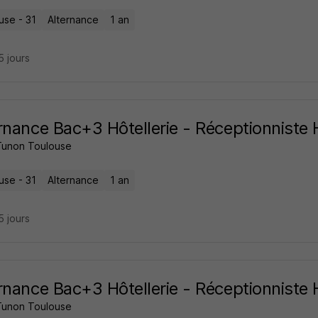
use - 31
Alternance
1 an
15 jours
rnance Bac+3 Hôtellerie - Réceptionniste 
Tunon Toulouse
use - 31
Alternance
1 an
15 jours
rnance Bac+3 Hôtellerie - Réceptionniste 
Tunon Toulouse