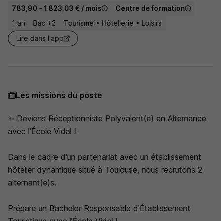
783,90 - 1 823,03 € / mois
Centre de formation
1 an
Bac +2
Tourisme • Hôtellerie • Loisirs
Lire dans l'app
Les missions du poste
✨ Deviens Réceptionniste Polyvalent(e) en Alternance
avec l'École Vidal !
Dans le cadre d'un partenariat avec un établissement
hôtelier dynamique situé à Toulouse, nous recrutons 2
alternant(e)s.
Prépare un Bachelor Responsable d'Établissement