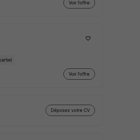
Voir l’offre
partiel
Voir l’offre
Déposez votre CV