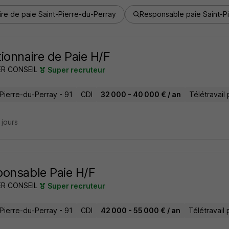
re de paie Saint-Pierre-du-Perray
Responsable paie Saint-P
ionnaire de Paie H/F
ER CONSEIL
Super recruteur
-Pierre-du-Perray - 91
CDI
32 000 - 40 000 € / an
Télétravail 
6 jours
onsable Paie H/F
ER CONSEIL
Super recruteur
-Pierre-du-Perray - 91
CDI
42 000 - 55 000 € / an
Télétravail 