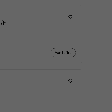
H/F
Voir l’offre