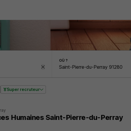
OÙ ?
Super recruteur
ray
es Humaines Saint-Pierre-du-Perray