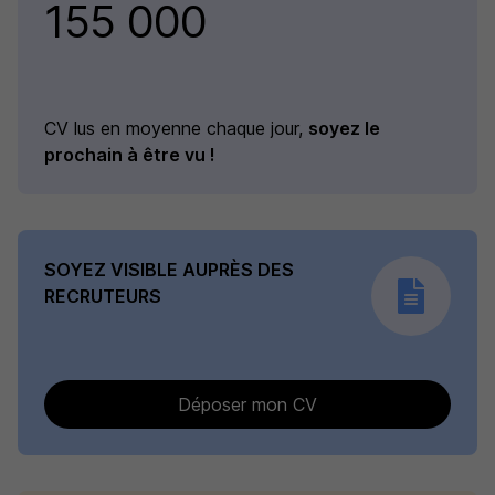
155 000
CV lus en moyenne chaque jour,
soyez le
prochain à être vu !
SOYEZ VISIBLE AUPRÈS DES
RECRUTEURS
Déposer mon CV