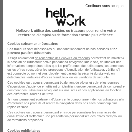
Continuer sans accepter
Hellowork utilise des cookies ou traceurs pour rendre votre
recherche d’emploi ou de formation encore plus efficace.
Cookies strictement nécessaires
Ces traceurs sont nécessaires au bon fonctionnement de nos services et
ne
peuvent pas être désactivés
.
Il s'agit notamment
de l'ensemble des cookies ou traceurs
permettant de maintenir
la session de l'utilisateur active pendant sa navigation sur le site, de stocker des
informations temporaires telles que les préférences des utilisateurs, les annonces
ou les offres vues, gérer les processus d'identification de l'utilisateur, vérifier s'il
est connecté ou non, et plus globalement garantir la sécurité du site web en
détectant les tentatives d'accès frauduleux ou les violations de sécurité.
Ces cookies ou traceurs permettent également de piloter et suivre les sources
d'acquisition d'audience en utilisant un identifiant unique permettant de comprendre
comment nos utilisateurs naviguent sur nos sites et nos applications en fonction
des différentes sources de trafic.
Ils nous permettent également d’observer le comportement de nos utilisateurs afin
d'améliorer nos produits et rendre la navigation dans nos sites beaucoup plus
rapide et fluide.
Ces cookies ou traceurs permettent enfin de personnaliser les interfaces de
consultation et d'effectuer une présentation personnalisée des offres d'emploi ou
de formations proposées.
Cookies publicitaires