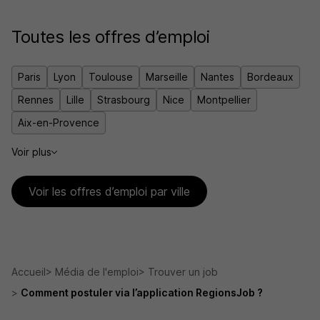
Toutes les offres d’emploi
Paris
Lyon
Toulouse
Marseille
Nantes
Bordeaux
Rennes
Lille
Strasbourg
Nice
Montpellier
Aix-en-Provence
Voir plus
Voir les offres d’emploi par ville
Accueil
Média de l'emploi
Trouver un job
Comment postuler via l’application RegionsJob ?