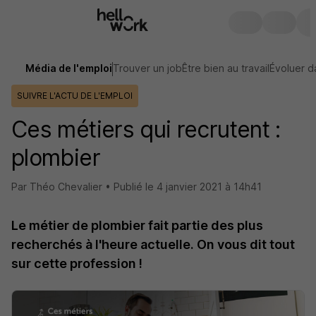
Média de l'emploi
Trouver un job
Être bien au travail
Évoluer d
SUIVRE L'ACTU DE L'EMPLOI
Ces métiers qui recrutent :
plombier
Par Théo Chevalier •
Publié le
4 janvier 2021 à 14h41
Le métier de plombier fait partie des plus
recherchés à l'heure actuelle. On vous dit tout
sur cette profession !