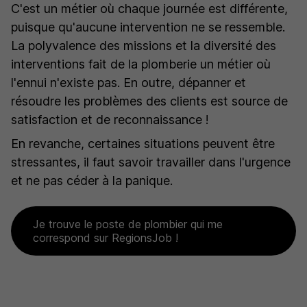
C'est un métier où chaque journée est différente,
puisque qu'aucune intervention ne se ressemble.
La polyvalence des missions et la diversité des
interventions fait de la plomberie un métier où
l'ennui n'existe pas. En outre, dépanner et
résoudre les problèmes des clients est source de
satisfaction et de reconnaissance !
En revanche, certaines situations peuvent être
stressantes, il faut savoir travailler dans l'urgence
et ne pas céder à la panique.
Je trouve le poste de plombier qui me
correspond sur RegionsJob !