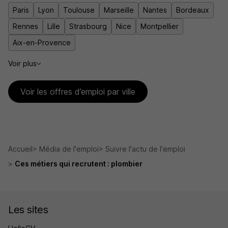
Paris
Lyon
Toulouse
Marseille
Nantes
Bordeaux
Rennes
Lille
Strasbourg
Nice
Montpellier
Aix-en-Provence
Voir plus
Voir les offres d’emploi par ville
Accueil
Média de l'emploi
Suivre l'actu de l'emploi
Ces métiers qui recrutent : plombier
Les sites