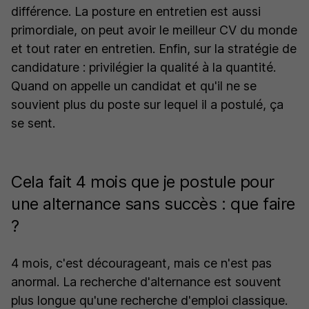
différence. La posture en entretien est aussi
primordiale, on peut avoir le meilleur CV du monde
et tout rater en entretien. Enfin, sur la stratégie de
candidature : privilégier la qualité à la quantité.
Quand on appelle un candidat et qu'il ne se
souvient plus du poste sur lequel il a postulé, ça
se sent.
Cela fait 4 mois que je postule pour
une alternance sans succès : que faire
?
4 mois, c'est décourageant, mais ce n'est pas
anormal. La recherche d'alternance est souvent
plus longue qu'une recherche d'emploi classique.