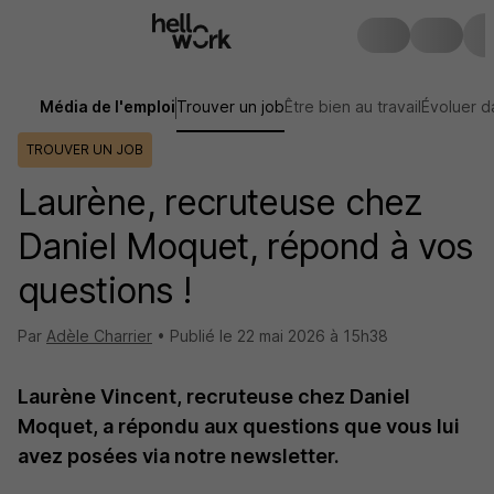
Média de l'emploi
Trouver un job
Être bien au travail
Évoluer d
TROUVER UN JOB
Laurène, recruteuse chez
Daniel Moquet, répond à vos
questions !
Par
Adèle Charrier
•
Publié le
22 mai 2026 à 15h38
Laurène Vincent, recruteuse chez Daniel
Moquet, a répondu aux questions que vous lui
avez posées via notre newsletter.