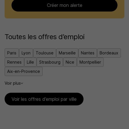
Créer mon alerte
Toutes les offres d’emploi
Paris
Lyon
Toulouse
Marseille
Nantes
Bordeaux
Rennes
Lille
Strasbourg
Nice
Montpellier
Aix-en-Provence
Voir plus
Voir les offres d’emploi par ville