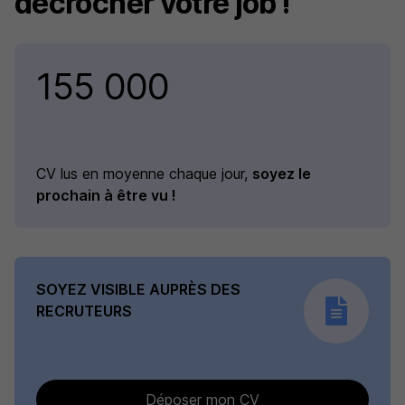
décrocher votre job !
155 000
CV lus en moyenne chaque jour,
soyez le
prochain à être vu !
SOYEZ VISIBLE AUPRÈS DES
RECRUTEURS
Déposer mon CV