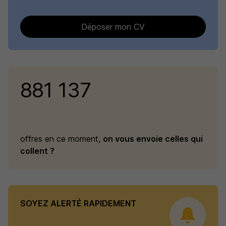
Déposer mon CV
881 137
offres en ce moment,
on vous envoie celles qui
collent ?
SOYEZ ALERTÉ RAPIDEMENT