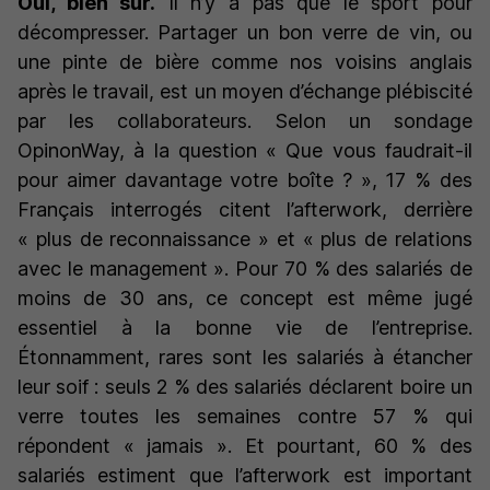
Oui, bien sûr.
Il n’y a pas que le sport pour
décompresser. Partager un bon verre de vin, ou
une pinte de bière comme nos voisins anglais
après le travail, est un moyen d’échange plébiscité
par les collaborateurs. Selon un sondage
OpinonWay, à la question
« Que vous faudrait-il
pour aimer davantage votre boîte ?
», 17 % des
Français interrogés citent l’afterwork, derrière
« plus de reconnaissance »
et
« plus de relations
avec le management ».
Pour 70 % des salariés de
moins de 30 ans, ce concept est même jugé
essentiel à la bonne vie de l’entreprise.
Étonnamment, rares sont les salariés à étancher
leur soif : seuls 2 % des salariés déclarent boire un
verre toutes les semaines contre 57 % qui
répondent « jamais ». Et pourtant, 60 % des
salariés estiment que l’afterwork est important