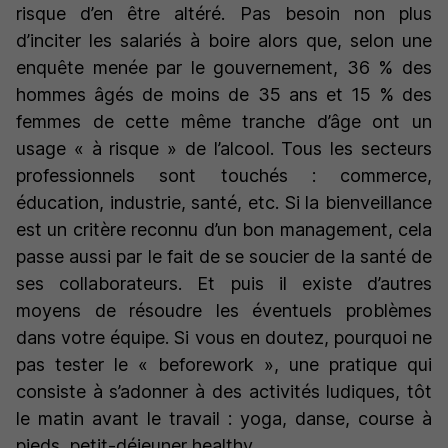
risque d’en être altéré. Pas besoin non plus
d’inciter les salariés à boire alors que, selon une
enquête menée par le gouvernement, 36 % des
hommes âgés de moins de 35 ans et 15 % des
femmes de cette même tranche d’âge ont un
usage « à risque » de l’alcool. Tous les secteurs
professionnels sont touchés : commerce,
éducation, industrie, santé, etc. Si la bienveillance
est un critère reconnu d’un bon management, cela
passe aussi par le fait de se soucier de la santé de
ses collaborateurs. Et puis il existe d’autres
moyens de résoudre les éventuels problèmes
dans votre équipe. Si vous en doutez, pourquoi ne
pas tester le « beforework », une pratique qui
consiste à s’adonner à des activités ludiques, tôt
le matin avant le travail : yoga, danse, course à
pieds, petit-déjeuner healthy…