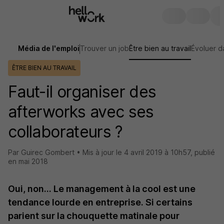
Média de l'emploi
Trouver un job
Être bien au travail
Évoluer d
ÊTRE BIEN AU TRAVAIL
Faut-il organiser des
afterworks avec ses
collaborateurs ?
Par Guirec Gombert •
Mis à jour le
4 avril 2019 à 10h57
,
publié
en mai 2018
Oui, non… Le management à la cool est une
tendance lourde en entreprise. Si certains
parient sur la chouquette matinale pour