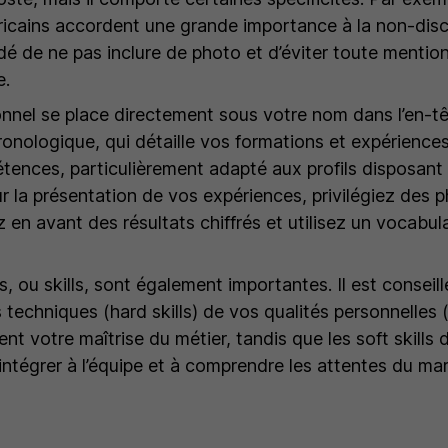
cains accordent une grande importance à la non-discri
de ne pas inclure de photo et d’éviter toute mention
e.
ionnel se place directement sous votre nom dans l’en-t
ronologique, qui détaille vos formations et expériences
tences, particulièrement adapté aux profils disposan
r la présentation de vos expériences, privilégiez des 
z en avant des résultats chiffrés et utilisez un vocabula
 ou skills, sont également importantes. Il est conseill
echniques (hard skills) de vos qualités personnelles (s
ent votre maîtrise du métier, tandis que les soft skill
intégrer à l’équipe et à comprendre les attentes du ma