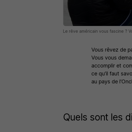
Le rêve américain vous fascine ? V
Vous rêvez de par
Vous vous deman
accomplir et co
ce qu’il faut sav
au pays de l’Onc
Quels sont les d