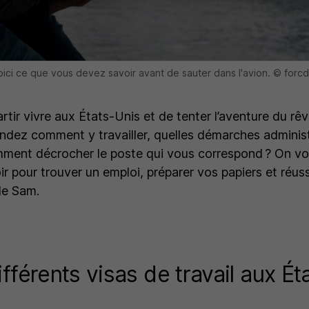
oici ce que vous devez savoir avant de sauter dans l'avion. © for
tir vivre aux États-Unis et de tenter l’aventure du rêv
dez comment y travailler, quelles démarches administ
mment décrocher le poste qui vous correspond ? On vo
oir pour trouver un emploi, préparer vos papiers et réuss
le Sam.
ifférents visas de travail aux Ét