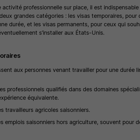
activité professionnelle sur place, il est indispensabl
e deux grandes catégories : les visas temporaires, pour
e durée, et les visas permanents, pour ceux qui souhai
ventuellement s’installer aux États-Unis.
oraires
ssent aux personnes venant travailler pour une durée li
les professionnels qualifiés dans des domaines spécial
xpérience équivalente.
es travailleurs agricoles saisonniers.
es emplois saisonniers hors agriculture, souvent pour 