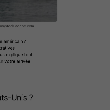
cdan/stock.adobe.com
e américain ?
ratives
us explique tout
ir votre arrivée
ats-Unis ?