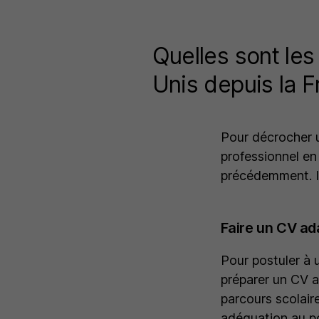
Quelles sont les
Unis depuis la F
Pour décrocher un
professionnel en
précédemment. Il
Faire un CV ad
Pour postuler à 
préparer un CV 
parcours scolaire
adéquation au po