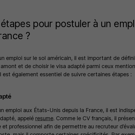
 étapes pour postuler à un empl
rance ?
 emploi sur le sol américain, il est important de défini
 amont et de choisir le visa adapté parmi ceux mentio
 est également essentiel de suivre certaines étapes :
apté
un emploi aux États-Unis depuis la France, il est indis
adapté, appelé
resume
. Comme le CV français, il présen
 et professionnel afin de permettre au recruteur d’éval
ste, mais il comporte certaines spécificités. Par exemp