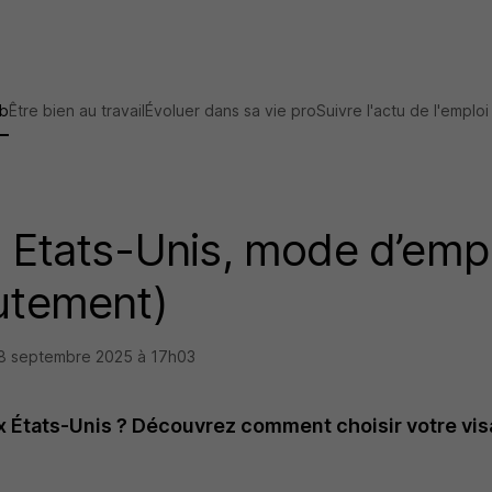
ob
Être bien au travail
Évoluer dans sa vie pro
Suivre l'actu de l'emploi
x Etats-Unis, mode d’empl
rutement)
8 septembre 2025 à 17h03
ux États-Unis ? Découvrez comment choisir votre visa