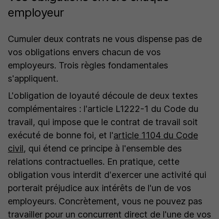
employeur
Cumuler deux contrats ne vous dispense pas de
vos obligations envers chacun de vos
employeurs. Trois règles fondamentales
s'appliquent.
L'obligation de loyauté découle de deux textes
complémentaires : l'article L1222-1 du Code du
travail, qui impose que le contrat de travail soit
exécuté de bonne foi, et l'
article 1104 du Code
civil
, qui étend ce principe à l'ensemble des
relations contractuelles. En pratique, cette
obligation vous interdit d'exercer une activité qui
porterait préjudice aux intérêts de l'un de vos
employeurs. Concrètement, vous ne pouvez pas
travailler pour un concurrent direct de l'une de vos