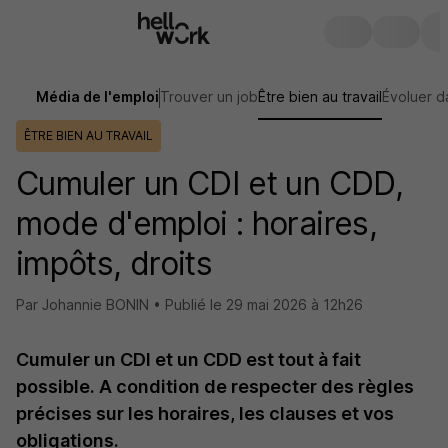
Média de l'emploi
Trouver un job
Être bien au travail
Évoluer d
ÊTRE BIEN AU TRAVAIL
Cumuler un CDI et un CDD,
mode d'emploi : horaires,
impôts, droits
Par Johannie BONIN •
Publié le
29 mai 2026 à 12h26
Cumuler un CDI et un CDD est tout à fait
possible. A condition de respecter des règles
précises sur les horaires, les clauses et vos
obligations.