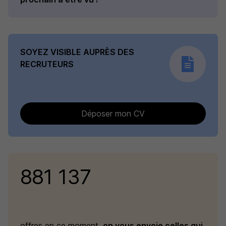
SOYEZ VISIBLE AUPRÈS DES
RECRUTEURS
Déposer mon CV
881 137
offres en ce moment,
on vous envoie celles qui