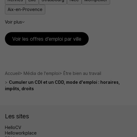
Aix-en-Provence
Voir plus
Voir les offres d’emploi par ville
Accueil
Média de l'emploi
Être bien au travail
Cumuler un CDI et un CDD, mode d'emploi : horaires,
impôts, droits
Les sites
HelloCV
Helloworkplace