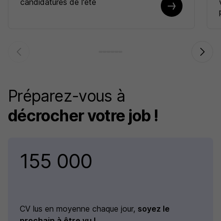
candidatures de l'été
Préparez-vous à
décrocher votre job !
155 000
CV lus en moyenne chaque jour,
soyez le
prochain à être vu !