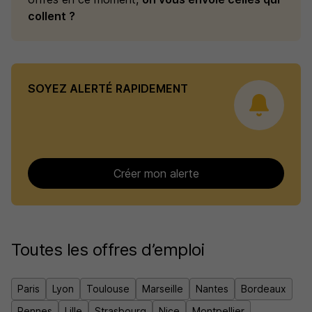
collent ?
SOYEZ ALERTÉ RAPIDEMENT
Créer mon alerte
Toutes les offres d’emploi
Paris
Lyon
Toulouse
Marseille
Nantes
Bordeaux
Rennes
Lille
Strasbourg
Nice
Montpellier