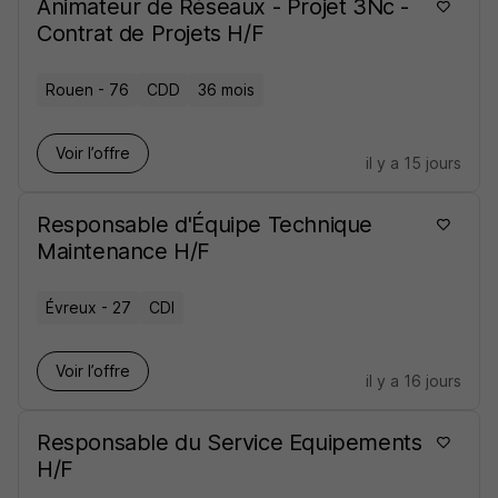
Animateur de Réseaux - Projet 3Nc -
Contrat de Projets H/F
Rouen - 76
CDD
36 mois
Voir l’offre
il y a 15 jours
Responsable d'Équipe Technique
Maintenance H/F
Évreux - 27
CDI
Voir l’offre
il y a 16 jours
Responsable du Service Equipements
H/F