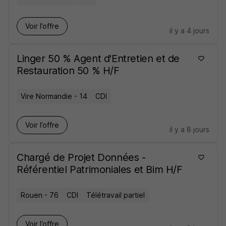
Voir l’offre
il y a 4 jours
Linger 50 % Agent d'Entretien et de
Restauration 50 % H/F
Vire Normandie - 14
CDI
Voir l’offre
il y a 8 jours
Chargé de Projet Données -
Référentiel Patrimoniales et Bim H/F
Rouen - 76
CDI
Télétravail partiel
Voir l’offre