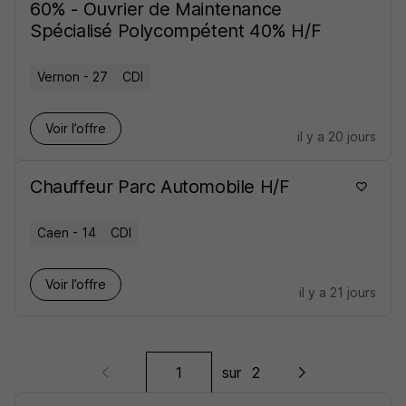
60% - Ouvrier de Maintenance
Spécialisé Polycompétent 40% H/F
Vernon - 27
CDI
Voir l’offre
il y a 20 jours
Chauffeur Parc Automobile H/F
Caen - 14
CDI
Voir l’offre
il y a 21 jours
sur
2