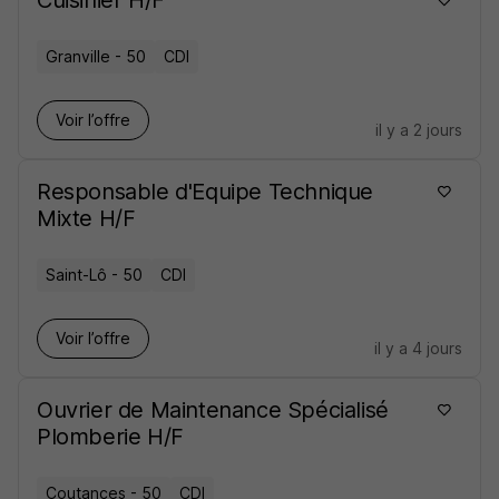
Cuisinier H/F
Granville - 50
CDI
Voir l’offre
il y a 2 jours
Responsable d'Equipe Technique
Mixte H/F
Saint-Lô - 50
CDI
Voir l’offre
il y a 4 jours
Ouvrier de Maintenance Spécialisé
Plomberie H/F
Coutances - 50
CDI