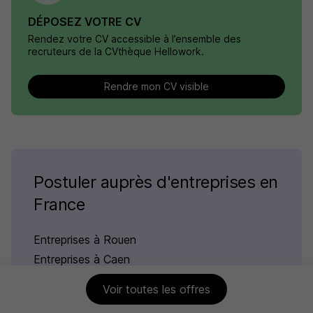
DÉPOSEZ VOTRE CV
Rendez votre CV accessible à l’ensemble des
recruteurs de la CVthèque Hellowork.
Rendre mon CV visible
Postuler auprès d'entreprises en
France
Entreprises à Rouen
Entreprises à Caen
Entreprises à Évreux
Voir toutes les offres
Entreprises à Coutances