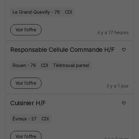
Le Grand-Quevilly - 76
CDI
Voir l’offre
il y a 17 heures
Responsable Cellule Commande H/F
Rouen - 76
CDI
Télétravail partiel
Voir l’offre
il y a 1 jour
Cuisinier H/F
Évreux - 27
CDI
Voir l’offre