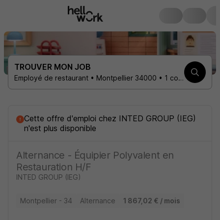
TROUVER MON JOB
Employé de restaurant • Montpellier 34000 • 1 contrat
Cette offre d'emploi
chez
INTED GROUP (IEG)
n'est plus disponible
Alternance - Équipier Polyvalent en
Restauration H/F
INTED GROUP (IEG)
Montpellier - 34
Alternance
1 867,02 € / mois