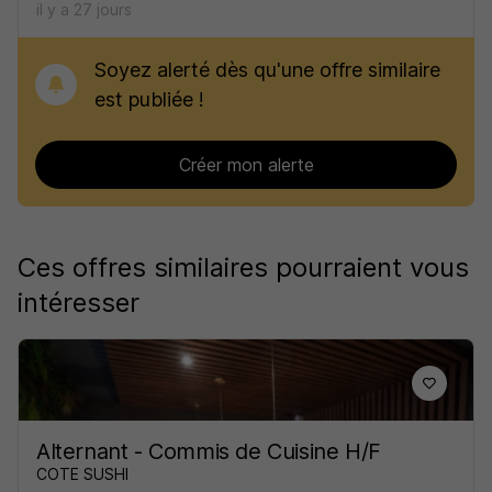
il y a 27 jours
Soyez alerté dès qu'une offre similaire
est publiée !
Créer mon alerte
Ces offres similaires pourraient vous
intéresser
Alternant - Commis de Cuisine H/F
COTE SUSHI