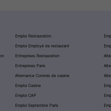
Emploi Restauration
Empl
Emploi Employé de restaurant
Emp
ion
Entreprises Restauration
Alt
Entreprises Paris
Alt
Alternance Commis de cuisine
Alt
Emploi Cuisine
Emp
Emploi CAP
Emp
Emploi Septembre Paris
Empl