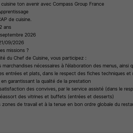
 cuisine ton avenir avec Compass Group France
Apprentissage
CAP de cuisine.
 2 ans
: septembre 2026
 21/09/2026
les missions ?
ité du Chef de Cuisine, vous participez :
s marchandises nécessaires à l'élaboration des menus, ainsi q
es entrées et plats, dans le respect des fiches techniques et
 en garantissant la qualité de la prestation
la satisfaction des convives, par le service assisté (dans le re
éassort des vitrines et buffets (entrées et desserts)
 zones de travail et à la tenue en bon ordre globale du resta