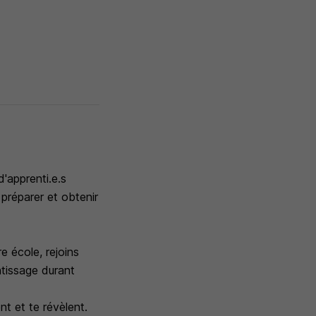
'apprenti.e.s
préparer et obtenir
e école, rejoins
ntissage durant
t et te révèlent.