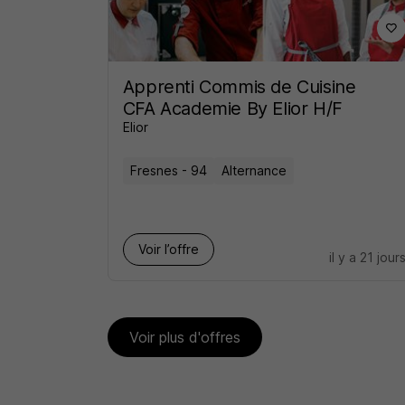
Apprenti Commis de Cuisine
CFA Academie By Elior H/F
Elior
Fresnes - 94
Alternance
Voir l’offre
il y a 21 jour
Voir plus d'offres