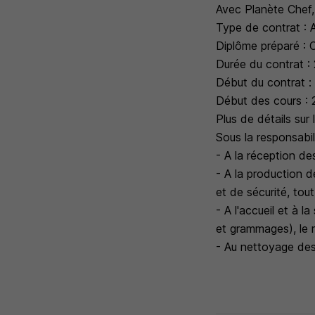
Avec Planète Chef,
Type de contrat : 
Diplôme préparé : 
Durée du contrat :
Début du contrat 
Début des cours :
Plus de détails sur 
Sous la responsabil
- A la réception de
- A la production d
et de sécurité, tout
- A l'accueil et à 
et grammages), le r
- Au nettoyage des