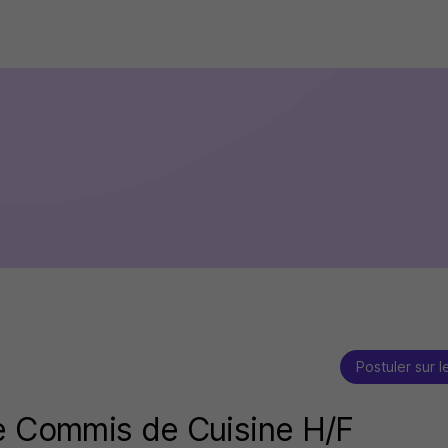
Postuler sur l
e Commis de Cuisine H/F