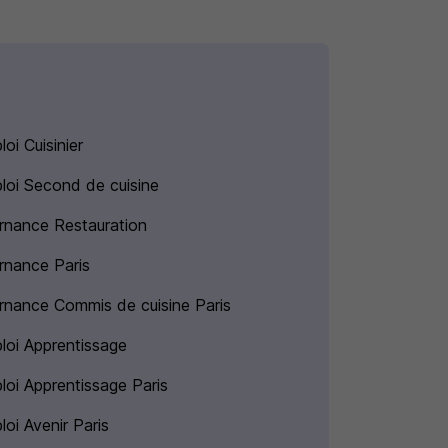
oi Cuisinier
loi Second de cuisine
ernance Restauration
ernance Paris
ernance Commis de cuisine Paris
loi Apprentissage
loi Apprentissage Paris
oi Avenir Paris