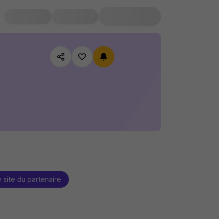
e site du partenaire