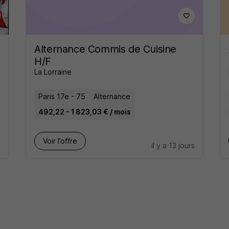
Alternance Commis de Cuisine
H/F
La Lorraine
Paris 17e - 75
Alternance
492,22 - 1 823,03 € / mois
Voir l’offre
s
il y a 13 jours