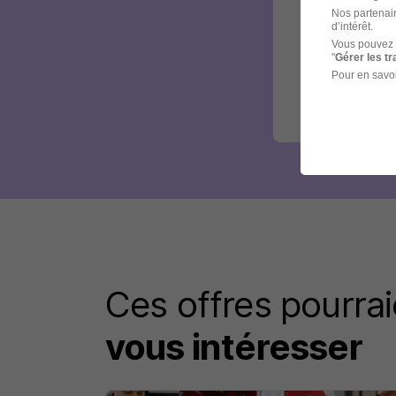
Nos partenair
d’intérêt.
Vous pouvez 
"
Gérer les t
Pour en savoi
Ces offres pourrai
vous intéresser