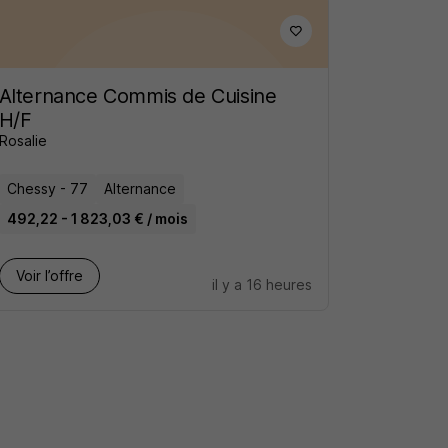
Alternance Commis de Cuisine
H/F
Rosalie
Chessy - 77
Alternance
492,22 - 1 823,03 € / mois
Voir l’offre
il y a 16 heures