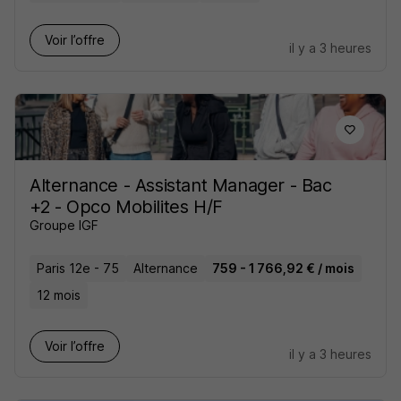
Voir l’offre
il y a 3 heures
Alternance - Assistant Manager - Bac
+2 - Opco Mobilites H/F
Groupe IGF
Paris 12e - 75
Alternance
759 - 1 766,92 € / mois
12 mois
Voir l’offre
il y a 3 heures