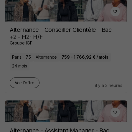
Alternance - Conseiller Clientèle - Bac
+2 - H2r H/F
Groupe IGF
Paris - 75
Alternance
759 - 1 766,92 € / mois
24 mois
Voir l’offre
il y a 3 heures
Alternance - Assistant Manager - Bac