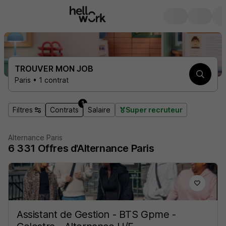
TROUVER MON JOB
Paris • 1 contrat
1
Filtres
Contrats
Salaire
Super recruteur
Alternance Paris
6 331
Offres d'Alternance
Paris
Assistant de Gestion - BTS Gpme -