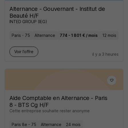
Alternance - Gouvernant - Institut de
Beauté H/F
INTED GROUP (IEG)
Paris - 75
Alternance
774 - 1 801 € / mois
12 mois
Voir l’offre
il y a 3 heures
Aide Comptable en Alternance - Paris
8 - BTS Cg H/F
Cette entreprise souhaite rester anonyme
Paris 8e - 75
Alternance
24 mois