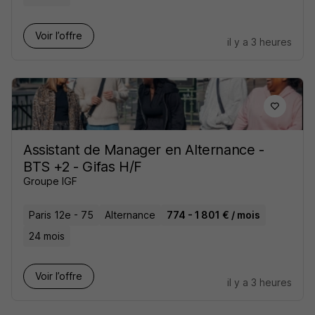
Voir l’offre
il y a 3 heures
Assistant de Manager en Alternance -
BTS +2 - Gifas H/F
Groupe IGF
Paris 12e - 75
Alternance
774 - 1 801 € / mois
24 mois
Voir l’offre
il y a 3 heures