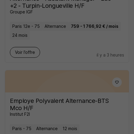
+2 - Turpin-Longueville H/F
Groupe IGF
Paris 12e - 75
Alternance
759 - 1 766,92 € / mois
24 mois
Voir l’offre
il y a 3 heures
Employe Polyvalent Alternance-BTS
Mco H/F
Institut F2I
Paris - 75
Alternance
12 mois