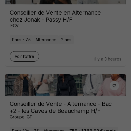
Conseiller de Vente en Alternance
chez Jonak - Passy H/F
IFCV
Paris - 75
Alternance
2 ans
Voir l’offre
il y a 3 heures
Conseiller de Vente - Alternance - Bac
+2 - les Caves de Beauchamp H/F
Groupe IGF
Paris 12e - 75
Alternance
759 - 1 766,92 € / mois