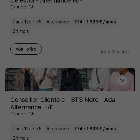
Celestra - Alternance H/F
Groupe IGF
Paris 12e - 75
Alternance
774 - 1 823 € / mois
24 mois
Voir l’offre
il y a 3 heures
Conseiller Clientèle - BTS Ndrc - Ada -
Alternance H/F
Groupe IGF
Paris 12e - 75
Alternance
774 - 1 823 € / mois
24 mois