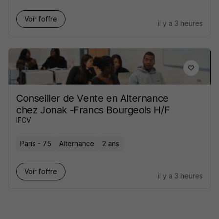
Voir l’offre
il y a 3 heures
Conseiller de Vente en Alternance
chez Jonak -Francs Bourgeois H/F
IFCV
Paris - 75
Alternance
2 ans
Voir l’offre
il y a 3 heures