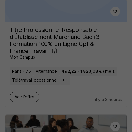
Titre Professionnel Responsable
d'Établissement Marchand Bac+3 -
Formation 100% en Ligne Cpf &
France Travail H/F
Mon Campus
Paris - 75
Alternance
492,22 - 1 823,03 € / mois
Télétravail occasionnel
+ 1
Voir l’offre
il y a 3 heures