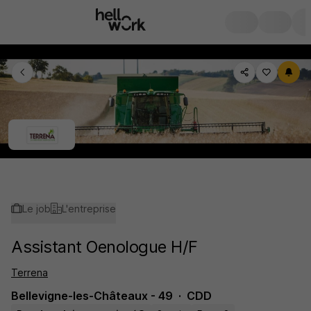
Le job
L'entreprise
Assistant Oenologue H/F
Terrena
Bellevigne-les-Châteaux - 49
CDD