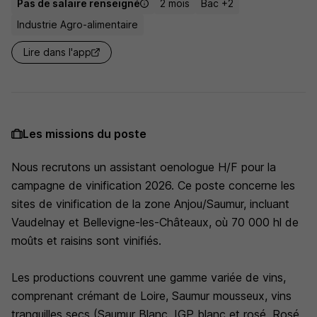
Pas de salaire renseigné
2 mois
Bac +2
Industrie Agro-alimentaire
Lire dans l'app
Les missions du poste
Nous recrutons un assistant oenologue H/F pour la
campagne de vinification 2026. Ce poste concerne les
sites de vinification de la zone Anjou/Saumur, incluant
Vaudelnay et Bellevigne-les-Châteaux, où 70 000 hl de
moûts et raisins sont vinifiés.
Les productions couvrent une gamme variée de vins,
comprenant crémant de Loire, Saumur mousseux, vins
tranquilles secs (Saumur Blanc, IGP blanc et rosé, Rosé