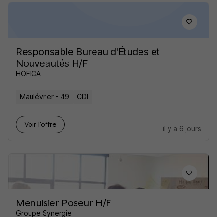
Responsable Bureau d'Études et
Nouveautés H/F
HOFICA
Maulévrier - 49
CDI
Voir l’offre
il y a 6 jours
Menuisier Poseur H/F
Groupe Synergie