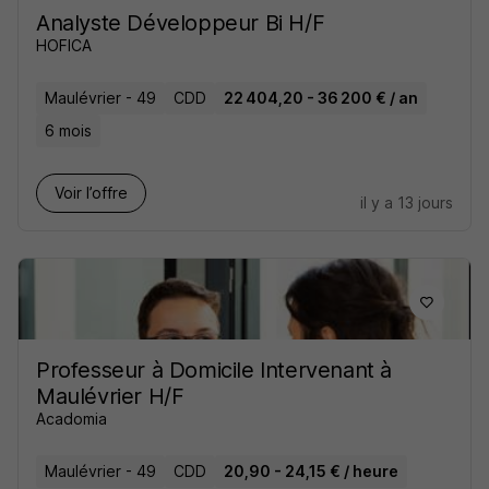
Analyste Développeur Bi H/F
HOFICA
Maulévrier - 49
CDD
22 404,20 - 36 200 € / an
6 mois
Voir l’offre
il y a 13 jours
Professeur à Domicile Intervenant à
Maulévrier H/F
Acadomia
Maulévrier - 49
CDD
20,90 - 24,15 € / heure