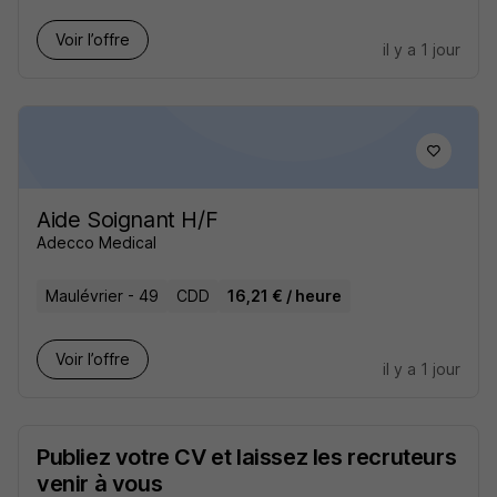
Voir l’offre
il y a 1 jour
Aide Soignant H/F
Adecco Medical
Maulévrier - 49
CDD
16,21 € / heure
Voir l’offre
il y a 1 jour
Publiez votre CV et laissez les recruteurs
venir à vous