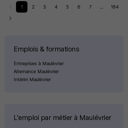
1
2
3
4
5
6
7
...
184
Emplois & formations
Entreprises à Maulévrier
Alternance Maulévrier
Intérim Maulévrier
L'emploi par métier à Maulévrier