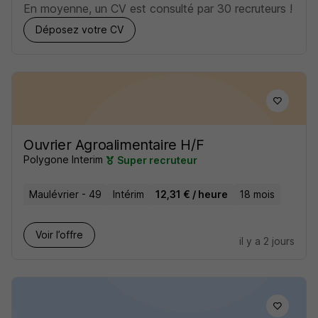
En moyenne, un CV est consulté par 30 recruteurs !
Déposez votre CV
Ouvrier Agroalimentaire H/F
Polygone Interim
Super recruteur
Maulévrier - 49
Intérim
12,31 € / heure
18 mois
Voir l’offre
il y a 2 jours