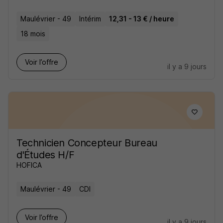
Maulévrier - 49
Intérim
12,31 - 13 € / heure
18 mois
Voir l’offre
il y a 9 jours
Technicien Concepteur Bureau
d'Études H/F
HOFICA
Maulévrier - 49
CDI
Voir l’offre
il y a 9 jours