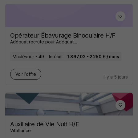
Opérateur Ébavurage Binoculaire H/F
Adéquat recrute pour Adéquat...
Maulévrier - 49
Intérim
1 867,02 - 2 250 € / mois
Voir l’offre
il y a 5 jours
Auxiliaire de Vie Nuit H/F
Vitalliance