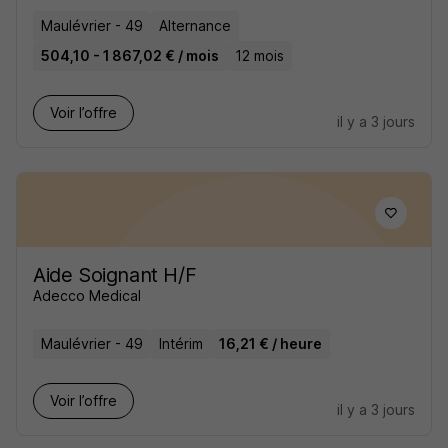
Maulévrier - 49
Alternance
504,10 - 1 867,02 € / mois
12 mois
Voir l’offre
il y a 3 jours
Aide Soignant H/F
Adecco Medical
Maulévrier - 49
Intérim
16,21 € / heure
Voir l’offre
il y a 3 jours