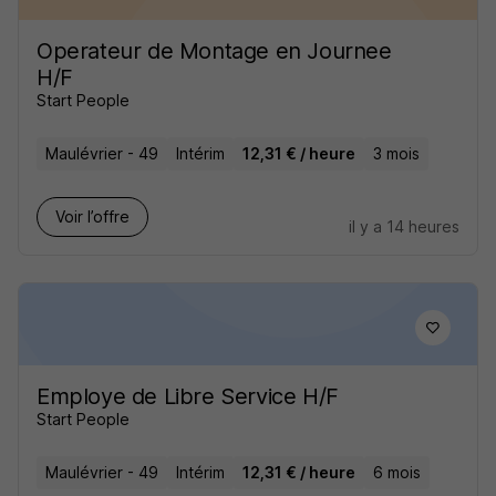
Operateur de Montage en Journee
H/F
Start People
Maulévrier - 49
Intérim
12,31 € / heure
3 mois
Voir l’offre
il y a 14 heures
Employe de Libre Service H/F
Start People
Maulévrier - 49
Intérim
12,31 € / heure
6 mois