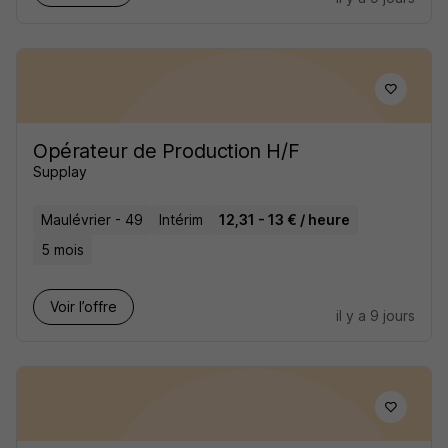
Opérateur de Production H/F
Supplay
Maulévrier - 49
Intérim
12,31 - 13 € / heure
5 mois
Voir l’offre
il y a 9 jours