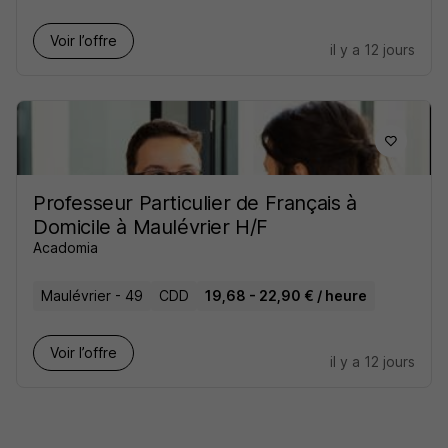
Voir l’offre
il y a 12 jours
Professeur Particulier de Français à
Domicile à Maulévrier H/F
Acadomia
Maulévrier - 49
CDD
19,68 - 22,90 € / heure
Voir l’offre
il y a 12 jours