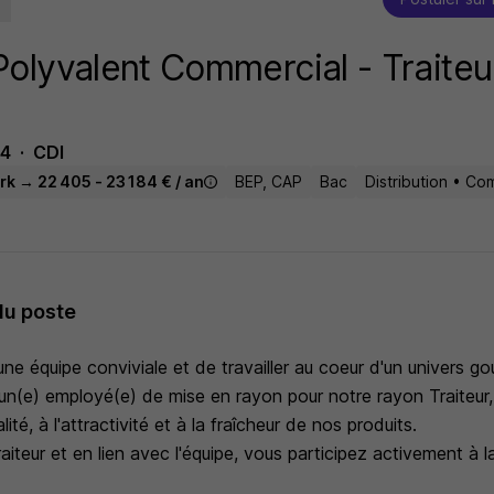
olyvalent Commercial - Traiteu
44
CDI
rk → 22 405 - 23 184 € / an
BEP, CAP
Bac
Distribution • C
du poste
une équipe conviviale et de travailler au coeur d'un univers g
n(e) employé(e) de mise en rayon pour notre rayon Traiteur, 
lité, à l'attractivité et à la fraîcheur de nos produits.
aiteur et en lien avec l'équipe, vous participez activement à