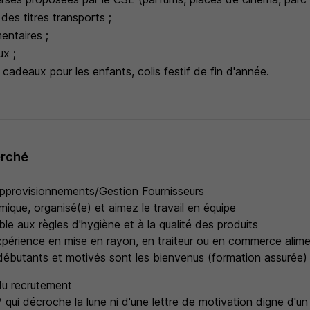
des titres transports ;
entaires ;
x ;
cadeaux pour les enfants, colis festif de fin d'année.
erché
 Approvisionnements/Gestion Fournisseurs
ique, organisé(e) et aimez le travail en équipe
le aux règles d'hygiène et à la qualité des produits
périence en mise en rayon, en traiteur ou en commerce alimen
s débutants et motivés sont les bienvenus (formation assurée)
du recrutement
qui décroche la lune ni d'une lettre de motivation digne d'un