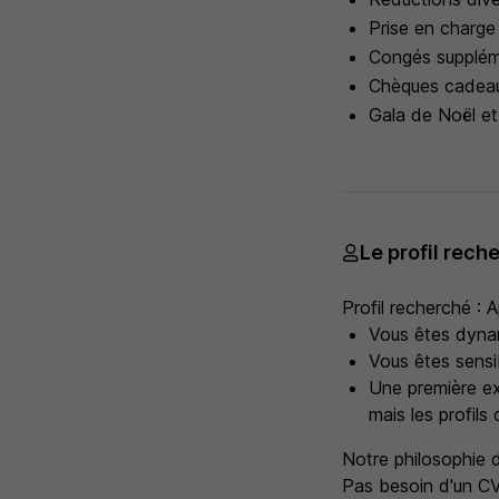
Prise en charge 
Congés supplém
Chèques cadeau
Gala de Noël et 
Le profil rech
Profil recherché :
Vous êtes dynam
Vous êtes sensib
Une première ex
mais les profil
Notre philosophie 
Pas besoin d'un CV 