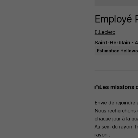
Employé P
E.Leclerc
Saint-Herblain - 
Estimation Hellowo
Les missions 
Envie de rejoindre 
Nous recherchons u
chaque jour à la qua
Au sein du rayon Tr
rayon :