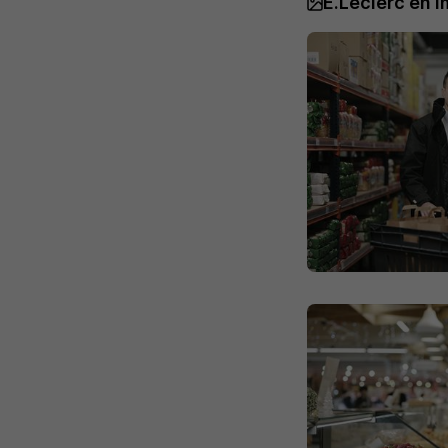
E.Leclerc en 