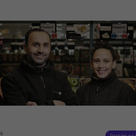
se
Postuler sur 