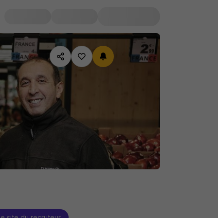
le site du recruteur