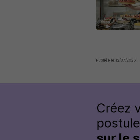
Publiée le 12/07/2026 -
Créez 
postul
sur le 