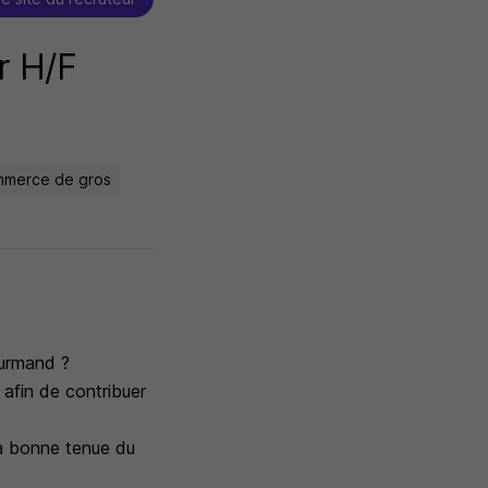
r H/F
ommerce de gros
ourmand ?
afin de contribuer
 la bonne tenue du