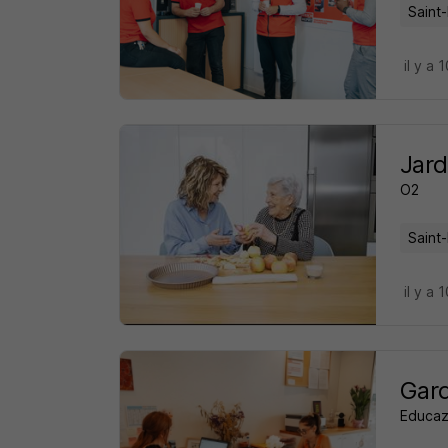
Saint-
il y a 
Jard
O2
Saint-
il y a 
Gard
Educa