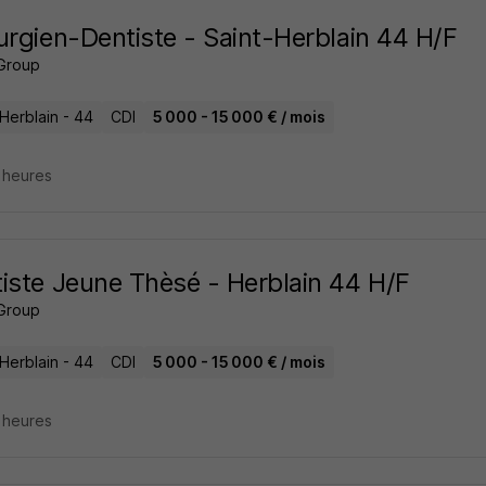
urgien-Dentiste - Saint-Herblain 44 H/F
Group
Herblain - 44
CDI
5 000 - 15 000 € / mois
2 heures
iste Jeune Thèsé - Herblain 44 H/F
Group
Herblain - 44
CDI
5 000 - 15 000 € / mois
2 heures