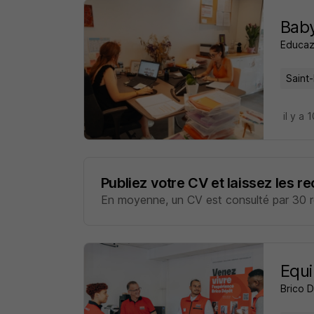
Baby
Educa
Saint-
il y a 
Publiez votre CV et laissez les r
En moyenne, un CV est consulté par 30 re
Equi
Brico 