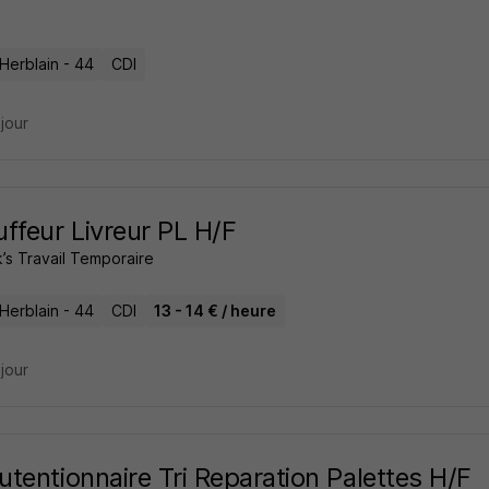
Herblain - 44
CDI
 jour
ffeur Livreur PL H/F
’s Travail Temporaire
Herblain - 44
CDI
13 - 14 € / heure
 jour
tentionnaire Tri Reparation Palettes H/F