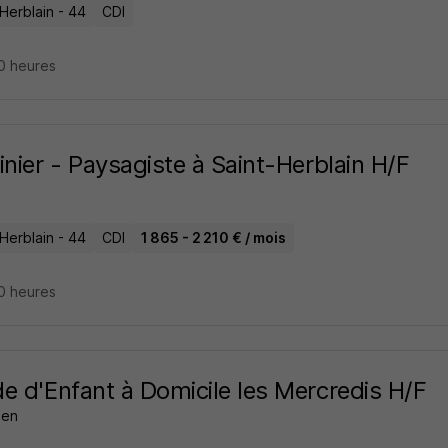
Herblain - 44
CDI
10 heures
inier - Paysagiste à Saint-Herblain H/F
Herblain - 44
CDI
1 865 - 2 210 € / mois
10 heures
e d'Enfant à Domicile les Mercredis H/F
zen