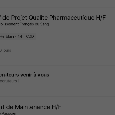
 de Projet Qualite Pharmaceutique H/F
ablissement Français du Sang
Herblain - 44
CDD
26 jours
ecruteurs venir à vous
cruteurs !
t de Maintenance H/F
e Pasquier