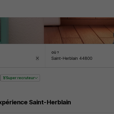
OÙ ?
Super recruteur
xpérience Saint-Herblain