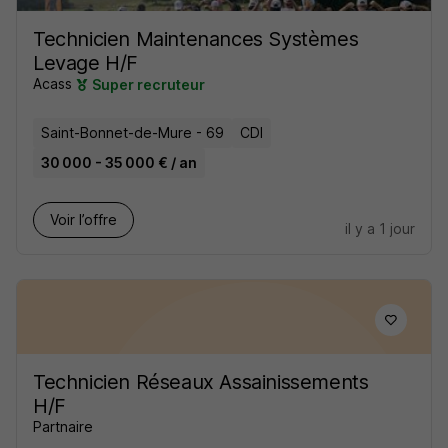
Technicien Maintenances Systèmes
Levage H/F
Acass
Super recruteur
Saint-Bonnet-de-Mure - 69
CDI
30 000 - 35 000 € / an
Voir l’offre
il y a 1 jour
Technicien Réseaux Assainissements
H/F
Partnaire