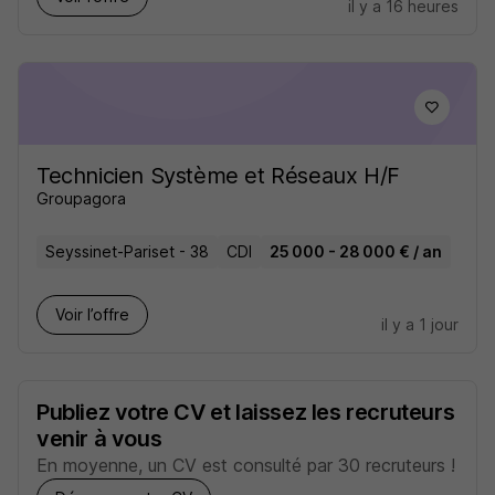
il y a 16 heures
Technicien Système et Réseaux H/F
Groupagora
Seyssinet-Pariset - 38
CDI
25 000 - 28 000 € / an
Voir l’offre
il y a 1 jour
Publiez votre CV et laissez les recruteurs
venir à vous
En moyenne, un CV est consulté par 30 recruteurs !