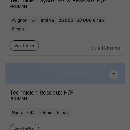
Technicien Systèmes & Reseaux H/F
PROMAN
Avignon - 84
Intérim
26 000 - 27 000 € / an
6 mois
Voir l’offre
il y a 16 heures
Technicien Reseaux H/F
PROMAN
Nantes - 44
Intérim
6 mois
Voir l’offre