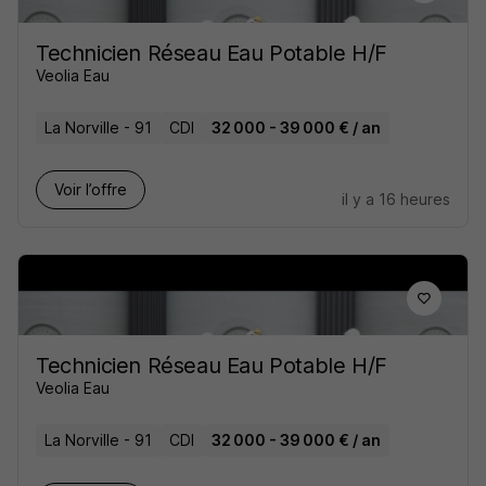
Technicien Réseau Eau Potable H/F
Veolia Eau
La Norville - 91
CDI
32 000 - 39 000 € / an
Voir l’offre
il y a 16 heures
Technicien Réseau Eau Potable H/F
Veolia Eau
La Norville - 91
CDI
32 000 - 39 000 € / an