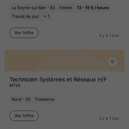
La Seyne-sur-Mer - 83
Intérim
13 - 15 € / heure
Travail de jour
+ 1
Voir l’offre
il y a 1 jour
Technicien Systèmes et Réseaux H/F
MTEK
Nord - 59
Freelance
Voir l’offre
il y a 1 jour