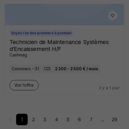
Soyez l'un des premiers à postuler
Technicien de Maintenance Systèmes
d'Encaissement H/F
Cashmag
Colomiers - 31
CDI
2 200 - 2 500 € / mois
Voir l’offre
il y a 1 jour
1
2
3
4
5
6
7
...
29