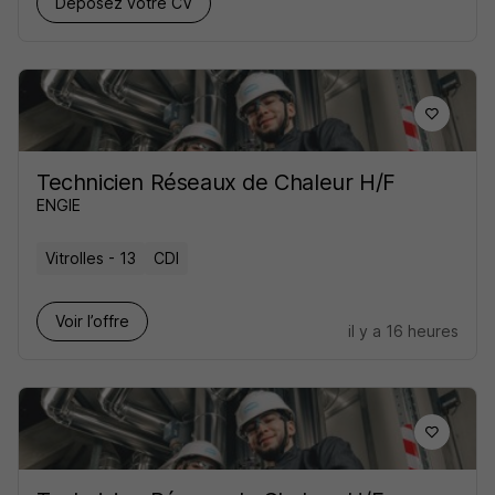
Déposez votre CV
Technicien Réseaux de Chaleur H/F
ENGIE
Vitrolles - 13
CDI
Voir l’offre
il y a 16 heures