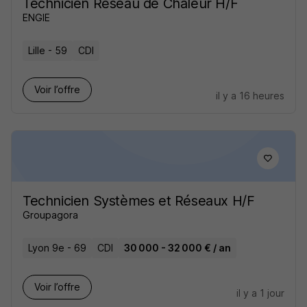
Technicien Réseau de Chaleur H/F
ENGIE
Lille - 59
CDI
Voir l’offre
il y a 16 heures
Technicien Systèmes et Réseaux H/F
Groupagora
Lyon 9e - 69
CDI
30 000 - 32 000 € / an
Voir l’offre
il y a 1 jour