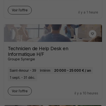
Voir l’offre
il y a 1 heure
Technicien de Help Desk en
Informatique H/F
Groupe Synergie
Saint-Amour - 39
Intérim
20 000 - 25 000 € / an
1 sept. - 31 déc.
Voir l’offre
il y a 10 heures