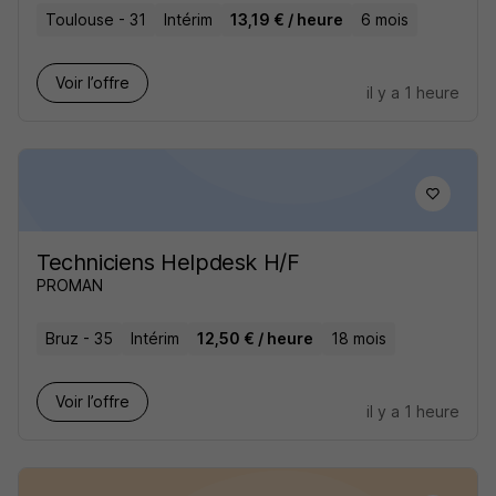
Toulouse - 31
Intérim
13,19 € / heure
6 mois
Voir l’offre
il y a 1 heure
Techniciens Helpdesk H/F
PROMAN
Bruz - 35
Intérim
12,50 € / heure
18 mois
Voir l’offre
il y a 1 heure