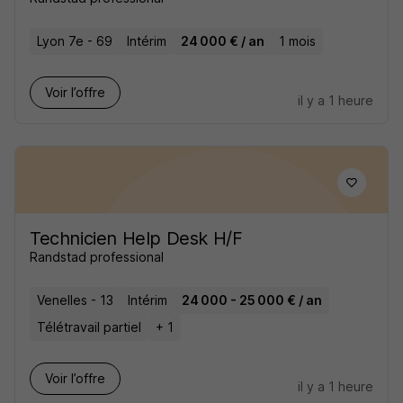
Lyon 7e - 69
Intérim
24 000 € / an
1 mois
Voir l’offre
il y a 1 heure
Technicien Help Desk H/F
Randstad professional
Venelles - 13
Intérim
24 000 - 25 000 € / an
Télétravail partiel
+ 1
Voir l’offre
il y a 1 heure