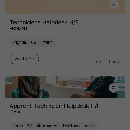
Techniciens Helpdesk H/F
PROMAN
Brignais - 69
Intérim
Voir l’offre
il y a 1 heure
Apprenti Technicien Helpdesk H/F
iQera
Tours - 37
Alternance
Télétravail partiel