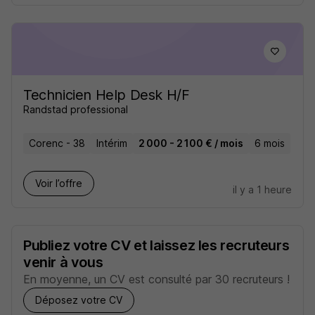
Technicien Help Desk H/F
Randstad professional
Corenc - 38
Intérim
2 000 - 2 100 € / mois
6 mois
Voir l’offre
il y a 1 heure
Publiez votre CV et laissez les recruteurs
venir à vous
En moyenne, un CV est consulté par 30 recruteurs !
Déposez votre CV