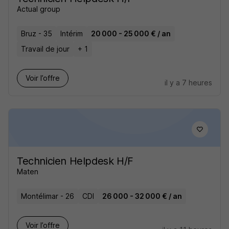
Actual group
Bruz - 35
Intérim
20 000 - 25 000 € / an
Travail de jour
+ 1
Voir l’offre
il y a 7 heures
Technicien Helpdesk H/F
Maten
Montélimar - 26
CDI
26 000 - 32 000 € / an
Voir l’offre