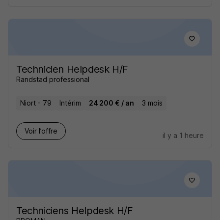
Technicien Helpdesk H/F
Randstad professional
Niort - 79
Intérim
24 200 € / an
3 mois
Voir l’offre
il y a 1 heure
Techniciens Helpdesk H/F