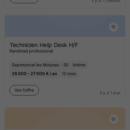
il y a 11 heures
Technicien Help Desk H/F
Randstad professional
Septmoncel les Molunes - 39
Intérim
26 000 - 27 000 € / an
12 mois
Voir l’offre
il y a 1 jour