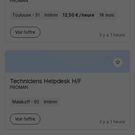
PROMAN
Toulouse - 31
Intérim
12,50 € / heure
18 mois
Voir l’offre
il y a 1 heure
Techniciens Helpdesk H/F
PROMAN
Malakoff - 92
Intérim
Voir l’offre
il y a 1 heure