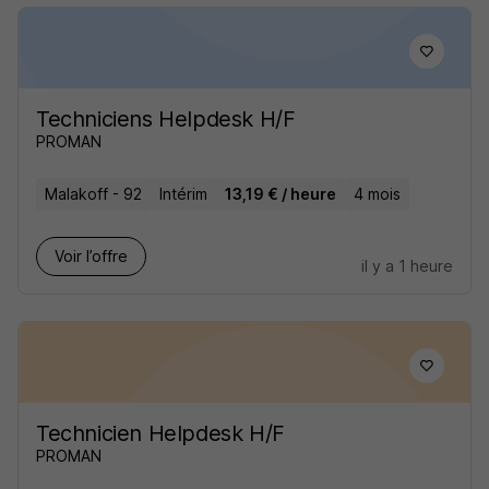
Techniciens Helpdesk H/F
PROMAN
Malakoff - 92
Intérim
13,19 € / heure
4 mois
Voir l’offre
il y a 1 heure
Technicien Helpdesk H/F
PROMAN