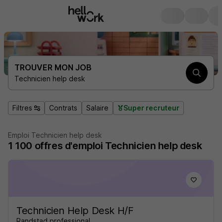
TROUVER MON JOB
Technicien help desk
Filtres
Contrats
Salaire
Super recruteur
Emploi Technicien help desk
1 100
offres d'emploi
Technicien help desk
Technicien Help Desk H/F
Randstad professional