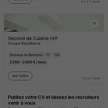
il y a 7 jours
Second de Cuisine H/F
Groupe Restalliance
Boissise-la-Bertrand - 77
CDI
2 200 - 2 300 € / mois
Voir l’offre
il y a 1 jour
Publiez votre CV et laissez les recruteurs
venir à vous