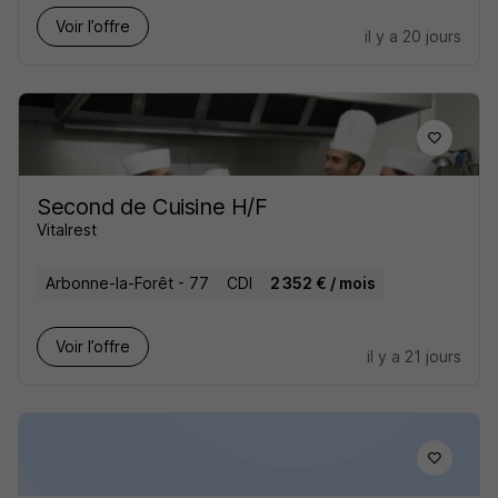
Voir l’offre
il y a 20 jours
Second de Cuisine H/F
Vitalrest
Arbonne-la-Forêt - 77
CDI
2 352 € / mois
Voir l’offre
il y a 21 jours