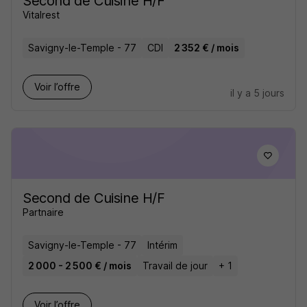
Second de Cuisine H/F
Vitalrest
Savigny-le-Temple - 77
CDI
2 352 € / mois
Voir l’offre
il y a 5 jours
Second de Cuisine H/F
Partnaire
Savigny-le-Temple - 77
Intérim
2 000 - 2 500 € / mois
Travail de jour
+ 1
Voir l’offre