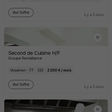
Voir l’offre
il y a 3 jours
Second de Cuisine H/F
Groupe Restalliance
Voisenon - 77
CDI
2 200 € / mois
Voir l’offre
il y a 3 jours