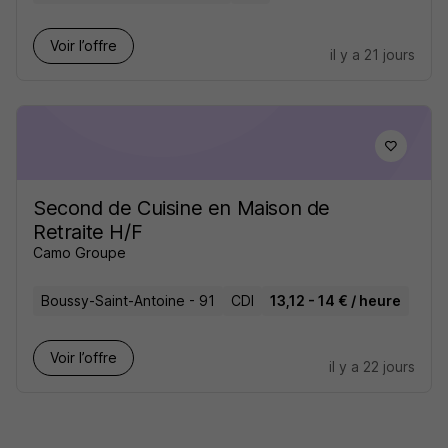
Voir l’offre
il y a 21 jours
Second de Cuisine en Maison de
Retraite H/F
Camo Groupe
Boussy-Saint-Antoine - 91
CDI
13,12 - 14 € / heure
Voir l’offre
il y a 22 jours