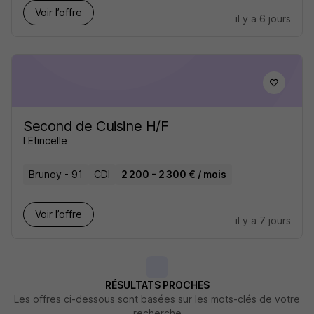
Voir l’offre
il y a 6 jours
Second de Cuisine H/F
l Etincelle
Brunoy - 91
CDI
2 200 - 2 300 € / mois
Voir l’offre
il y a 7 jours
RÉSULTATS PROCHES
Les offres ci-dessous sont basées sur les mots-clés de votre
recherche