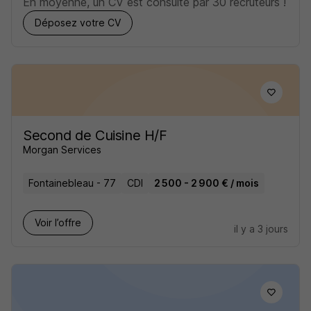
En moyenne, un CV est consulté par 30 recruteurs !
Déposez votre CV
Second de Cuisine H/F
Morgan Services
Fontainebleau - 77
CDI
2 500 - 2 900 € / mois
Voir l’offre
il y a 3 jours