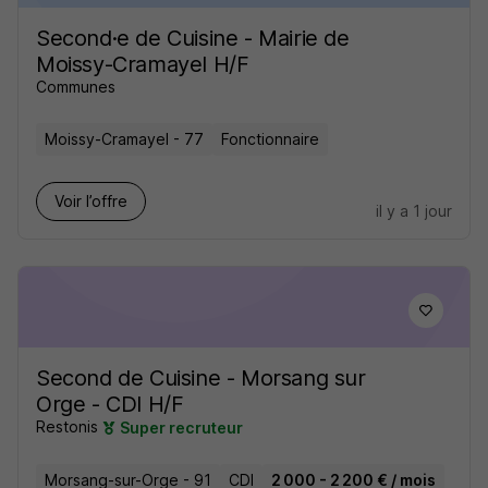
Second·e de Cuisine - Mairie de
Moissy-Cramayel H/F
Communes
Moissy-Cramayel - 77
Fonctionnaire
Voir l’offre
il y a 1 jour
Second de Cuisine - Morsang sur
Orge - CDI H/F
Restonis
Super recruteur
Morsang-sur-Orge - 91
CDI
2 000 - 2 200 € / mois