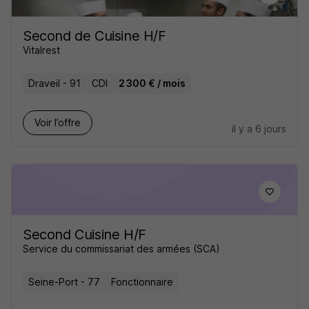
Second de Cuisine H/F
Vitalrest
Draveil - 91
CDI
2 300 € / mois
Voir l’offre
il y a 6 jours
Second Cuisine H/F
Service du commissariat des armées (SCA)
Seine-Port - 77
Fonctionnaire