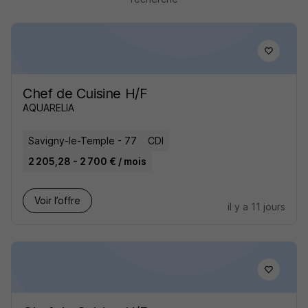
Chef de Cuisine H/F
AQUARELIA
Savigny-le-Temple - 77
CDI
2 205,28 - 2 700 € / mois
Voir l’offre
il y a 11 jours