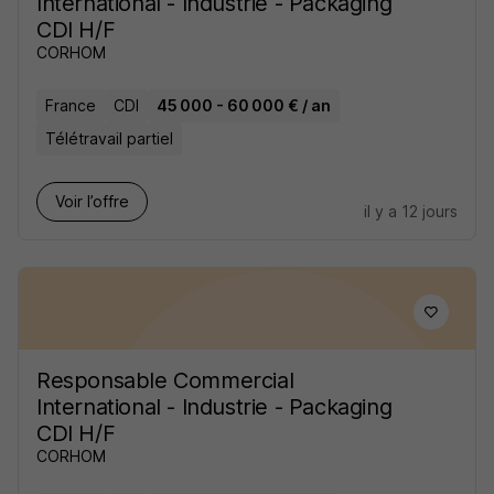
International - Industrie - Packaging
CDI H/F
CORHOM
France
CDI
45 000 - 60 000 € / an
Télétravail partiel
Voir l’offre
il y a 12 jours
Responsable Commercial
International - Industrie - Packaging
CDI H/F
CORHOM