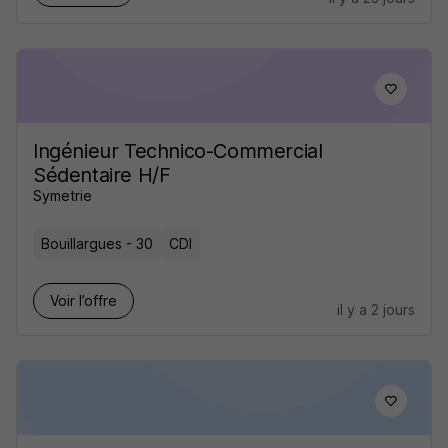
Ingénieur Technico-Commercial
Sédentaire H/F
Symetrie
Bouillargues - 30
CDI
Voir l’offre
il y a 2 jours