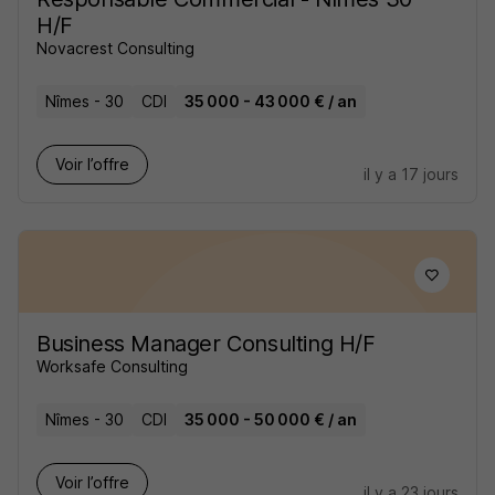
H/F
Novacrest Consulting
Nîmes - 30
CDI
35 000 - 43 000 € / an
Voir l’offre
il y a 17 jours
Business Manager Consulting H/F
Worksafe Consulting
Nîmes - 30
CDI
35 000 - 50 000 € / an
Voir l’offre
il y a 23 jours