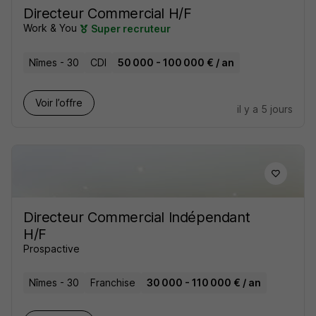
Directeur Commercial H/F
Work & You
Super recruteur
Nîmes - 30
CDI
50 000 - 100 000 € / an
Voir l’offre
il y a 5 jours
Directeur Commercial Indépendant
H/F
Prospactive
Nîmes - 30
Franchise
30 000 - 110 000 € / an