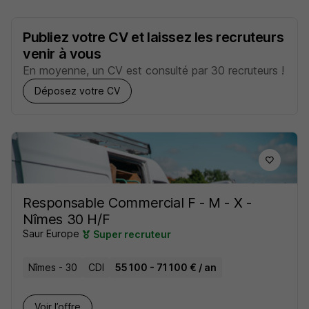
Publiez votre CV et laissez les recruteurs
venir à vous
En moyenne, un CV est consulté par 30 recruteurs !
Déposez votre CV
Responsable Commercial F - M - X -
Nîmes 30 H/F
Saur Europe
Super recruteur
Nîmes - 30
CDI
55 100 - 71 100 € / an
Voir l’offre