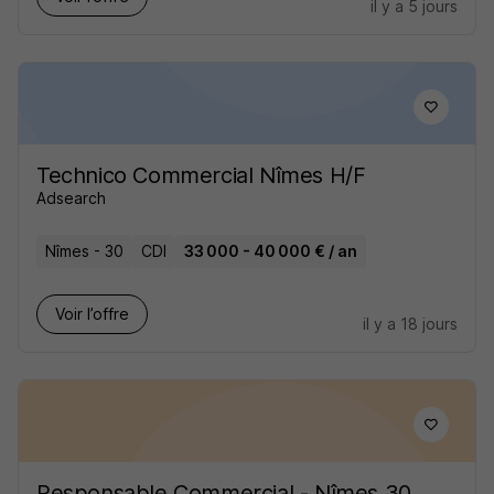
il y a 5 jours
Technico Commercial Nîmes H/F
Adsearch
Nîmes - 30
CDI
33 000 - 40 000 € / an
Voir l’offre
il y a 18 jours
Responsable Commercial - Nîmes 30