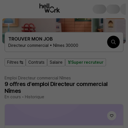
TROUVER MON JOB
Directeur commercial • Nîmes 30000
Filtres
Contrats
Salaire
Super recruteur
Emploi Directeur commercial Nîmes
9
offres d'emploi
Directeur commercial
Nîmes
En cours
-
Historique