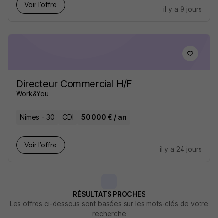
Voir l’offre
il y a 9 jours
Directeur Commercial H/F
Work&You
Nîmes - 30
CDI
50 000 € / an
Voir l’offre
il y a 24 jours
RÉSULTATS PROCHES
Les offres ci-dessous sont basées sur les mots-clés de votre
recherche