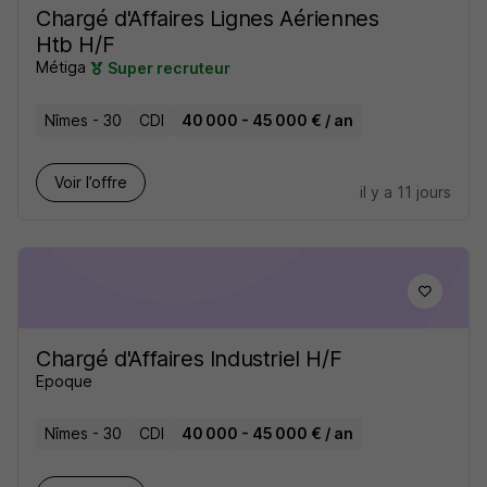
Chargé d'Affaires Lignes Aériennes
Htb H/F
Métiga
Super recruteur
Nîmes - 30
CDI
40 000 - 45 000 € / an
Voir l’offre
il y a 11 jours
Chargé d'Affaires Industriel H/F
Epoque
Nîmes - 30
CDI
40 000 - 45 000 € / an