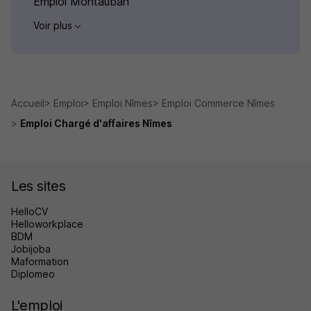
Emploi Montauban
Voir plus
Accueil
Emploi
Emploi Nîmes
Emploi Commerce Nîmes
Emploi Chargé d'affaires Nîmes
Les sites
HelloCV
Helloworkplace
BDM
Jobijoba
Maformation
Diplomeo
L'emploi