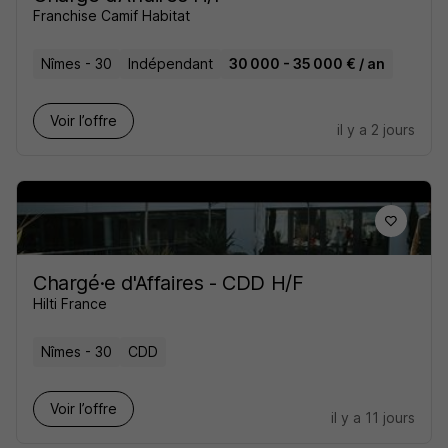
Franchise Camif Habitat
Nîmes - 30
Indépendant
30 000 - 35 000 € / an
Voir l’offre
il y a 2 jours
Chargé·e d'Affaires - CDD H/F
Hilti France
Nîmes - 30
CDD
Voir l’offre
il y a 11 jours