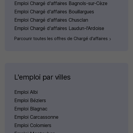
Emploi Chargé d'affaires Bagnols-sur-Cèze
Emploi Chargé d'affaires Bouillargues
Emploi Chargé d'affaires Chusclan
Emploi Chargé d'affaires Laudun-l'Ardoise
Parcourir toutes les offres de Chargé d'affaires
L'emploi par villes
Emploi Albi
Emploi Béziers
Emploi Blagnac
Emploi Carcassonne
Emploi Colomiers