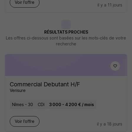
Voir l’offre
il y a 11 jours
RÉSULTATS PROCHES
Les offres ci-dessous sont basées sur les mots-clés de votre
recherche
Commercial Debutant H/F
Verisure
Nîmes - 30
CDI
3 000 - 4 200 € / mois
Voir l’offre
il y a 18 jours