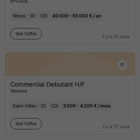
EPOQUE
Nîmes - 30
CDI
40 000 - 55 000 € / an
Voir l’offre
il y a 25 jours
Commercial Debutant H/F
Verisure
Saint-Gilles - 30
CDI
3 000 - 4 200 € / mois
Voir l’offre
il y a 17 jours