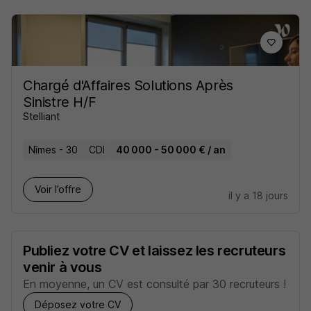
Chargé d'Affaires Solutions Après
Sinistre H/F
Stelliant
Nîmes - 30
CDI
40 000 - 50 000 € / an
Voir l’offre
il y a 18 jours
Publiez votre CV et laissez les recruteurs
venir à vous
En moyenne, un CV est consulté par 30 recruteurs !
Déposez votre CV