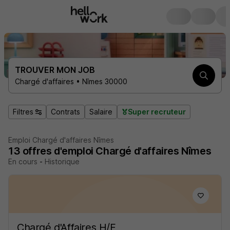
TROUVER MON JOB
Chargé d'affaires • Nîmes 30000
Filtres
Contrats
Salaire
Super recruteur
Emploi Chargé d'affaires Nîmes
13
offres d'emploi
Chargé d'affaires Nîmes
En cours
-
Historique
Chargé d'Affaires H/F