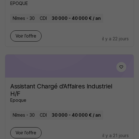
EPOQUE
Nîmes - 30
CDI
30 000 - 40 000 € / an
Voir l’offre
il y a 22 jours
Assistant Chargé d'Affaires Industriel
H/F
Epoque
Nîmes - 30
CDI
30 000 - 40 000 € / an
Voir l’offre
il y a 21 jours