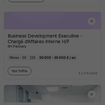
Business Development Executive -
Chargé d'Affaires Interne H/F
RH Partners
Nîmes - 30
CDI
30 000 - 35 000 € / an
Voir l’offre
il y a 6 jours